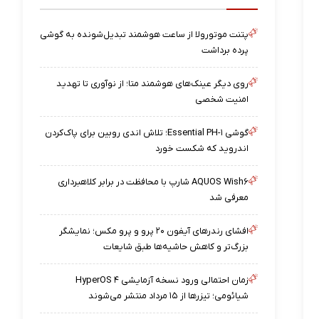
پتنت موتورولا از ساعت هوشمند تبدیل‌شونده به گوشی
پرده برداشت
روی دیگر عینک‌های هوشمند متا؛ از نوآوری تا تهدید
امنیت شخصی
گوشی Essential PH-۱؛ تلاش اندی روبین برای پاک‌کردن
اندروید که شکست خورد
AQUOS Wish۶ شارپ با محافظت در برابر کلاهبرداری
معرفی شد
افشای رندرهای آیفون ۲۰ پرو و پرو مکس؛ نمایشگر
بزرگ‌تر و کاهش حاشیه‌ها طبق شایعات
زمان احتمالی ورود نسخه آزمایشی HyperOS ۴
شیائومی؛ تیزرها از ۱۵ مرداد منتشر می‌شوند