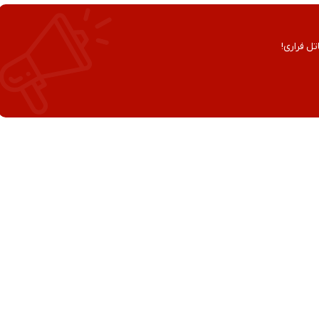
تل فراری!