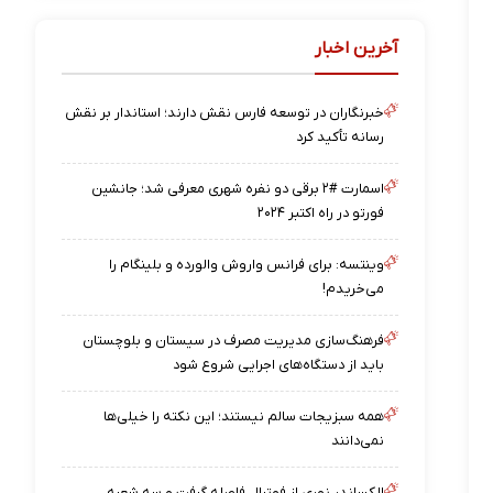
آخرین اخبار
خبرنگاران در توسعه فارس نقش دارند؛ استاندار بر نقش
رسانه تأکید کرد
اسمارت #۲ برقی دو نفره شهری معرفی شد؛ جانشین
فورتو در راه اکتبر ۲۰۲۴
وینتسه: برای فرانس واروش والورده و بلینگام را
می‌خریدم!
فرهنگ‌سازی مدیریت مصرف در سیستان و بلوچستان
باید از دستگاه‌های اجرایی شروع شود
همه سبزیجات سالم نیستند؛ این نکته را خیلی‌ها
نمی‌دانند
الکساندر نوری از فوتبال فاصله گرفت و سه شعبه