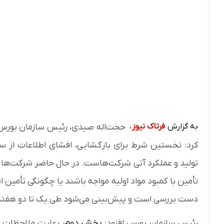
به گزارش
فرتاک نیوز
،
حجت‌اله صیدی، رئیس سازمان بورس و 
کرد: نخستین شرط برای بازگشایی، افشای اطلاعات از 
تولید و عملکرد آتی شرکت‌هاست. در حال حاضر شرکت‌ها
تأمین با کمبود مواد اولیه مواجه باشند یا چگونگی تأمین انر
دست بررسی است و پیش‌بینی می‌شود طی یک تا دو هفته 
رئیس سازمان بورس افزود:
بخش دوم،
رعایت ملاحظات ام