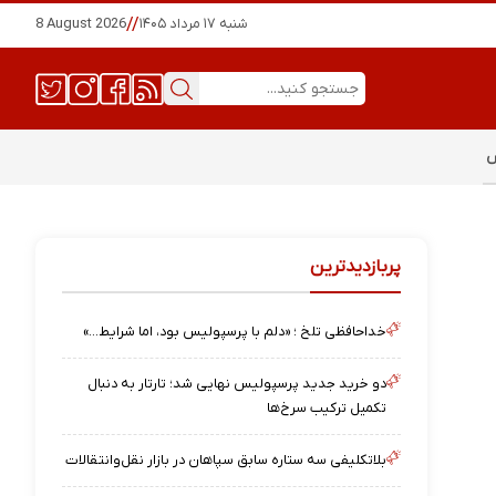
شنبه ۱۷ مرداد ۱۴۰۵
//
8 August 2026
س
پربازدیدترین
خداحافظی تلخ ؛ «دلم با پرسپولیس بود، اما شرایط…»
دو خرید جدید پرسپولیس نهایی شد؛ تارتار به دنبال
تکمیل ترکیب سرخ‌ها
بلاتکلیفی سه ستاره سابق سپاهان در بازار نقل‌وانتقالات