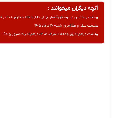
آنچه دیگران میخوانند :
سکانس خونین در بوستان آبشار؛ پایان تلخ اختلاف تجاری با خنجر قا
قیمت سکه و طلا امروز شنبه ۱۷ مرداد ۱۴۰۵
قیمت درهم امروز جمعه ۱۶ مرداد ۱۴۰۵/ درهم امارات امروز چند؟