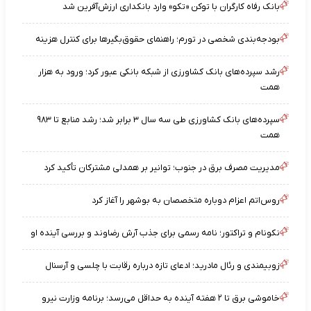
بانک رفاه کارگران با توکن «تکو» وارد بانکداری ارزش‌آفرین شد
بودجه‌بندی شخصی در تورم؛ راهنمای حقوق‌بگیرها برای کنترل هزینه
رشد سپرده‌های بانک کشاورزی از شبکه بانکی عبور کرد؛ ورود به هزار
همت
سپرده‌های بانک کشاورزی طی سه سال ۳ برابر شد؛ رشد منابع تا ۹۸۳
همت
مدیریت مصرف برق در جنوب؛ توانیر بر همدلی مشترکان تأکید کرد
روس‌اتم اعزام دوباره متخصصان به بوشهر را آغاز کرد
نکونام و تراکتور؛ نامه رسمی برای جذب آرش رضاوند و بررسی آینده او
زوبیمندی و رئال مادرید؛ ادعای تازه درباره رقابت با چلسی و آرسنال
خاموشی برق تا ۲ هفته آینده به حداقل می‌رسد؛ برنامه وزارت نیرو