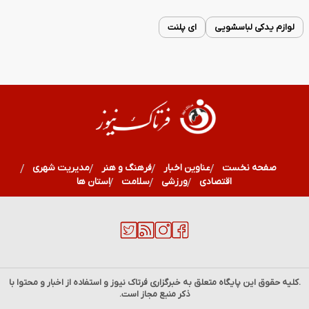
لوازم یدکی لباسشویی
ای پلنت
صفحه نخست
عناوین اخبار
فرهنگ و هنر
مدیریت شهری
اقتصادی
ورزشی
سلامت
استان ها
.کلیه حقوق این پایگاه متعلق به خبرگزاری
فرتاک نیوز
و استفاده از اخبار و محتوا با
ذکر منبع مجاز است.