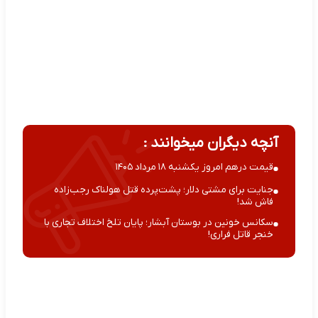
آنچه دیگران میخوانند :
قیمت درهم امروز یکشنبه ۱۸ مرداد ۱۴۰۵
جنایت برای مشتی دلار؛ پشت‌پرده قتل هولناک رجب‌زاده
فاش شد!
سکانس خونین در بوستان آبشار؛ پایان تلخ اختلاف تجاری با
خنجر قاتل فراری!