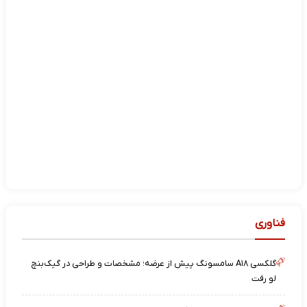
فناوری
گلکسی A۱۸ سامسونگ پیش از عرضه؛ مشخصات و طراحی در گیک‌بنچ
لو رفت