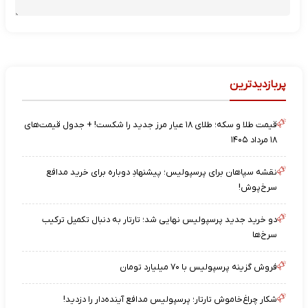
پربازدیدترین
قیمت طلا و سکه؛ طلای ۱۸ عیار مرز جدید را شکست! + جدول قیمت‌های
۱۸ مرداد ۱۴۰۵
نقشه‌ سپاهان برای پرسپولیس؛ پیشنهادِ دوباره برای خرید مدافع
سرخ‌پوش!
دو خرید جدید پرسپولیس نهایی شد؛ تارتار به دنبال تکمیل ترکیب
سرخ‌ها
فروش گزینه پرسپولیس با ۷۰ میلیارد تومان
شکار چراغ‌خاموش تارتار؛ پرسپولیس مدافع آینده‌دار را دزدید!