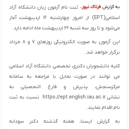
به گزارش
فرتاک نیوز
،
ثبت نام آزمون زبان دانشگاه آزاد
اسلامی(EPT) از امروز چهارشنبه ۱۶ اردیبهشت آغاز
می‌شود و تا روز سه شنبه ۲۲ اردیبهشت ماه ادامه دارد.
این آزمون به صورت الکترونیکی روزهای ۷ و ۸ خرداد
برگزار خواهد شد.
کلیه دانشجویان دکتری تخصصی دانشگاه آزاد اسلامی
می توانند در صورت تمایل با مراجعه به سامانه
مرکزسنجش، پذیرش و فارغ التحصیلی به
نشانی https://ept.english.iau.ac.ir نسبت به ثبت
نام اقدام نمایند.
به گزارش ایسنا، هفته گذشته دکتر سودابه