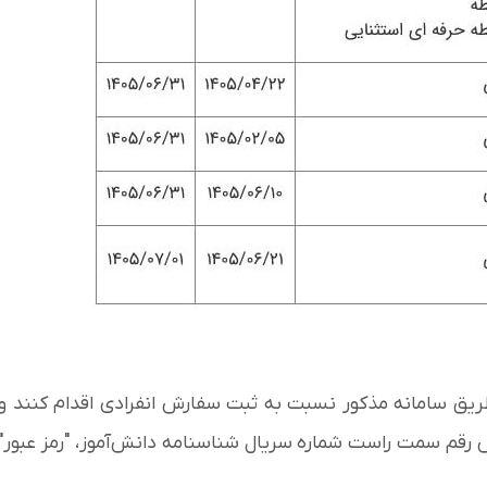
ز طریق سامانه مذکور نسبت به ثبت سفارش انفرادی اقدام کنند و
ش رقم سمت راست شماره سریال شناسنامه دانش‌آموز، "رمز عبور"