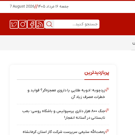
جمعه ۱۶ مرداد ۱۴۰۵
//
7 August 2026
س
پربازدیدترین
زردچوبه؛ ادویه طلایی یا داروی معجزه‌گر؟ فواید و
خطرات مصرف زیاد آن
جنگ ۸۰۰ هزار دلاری پرسپولیس و باشگاه روسی؛ بمب
تابستانی در آستانه انفجار!
رحمت‌الله سلیمی سرپرست شرکت گاز استان کرمانشاه