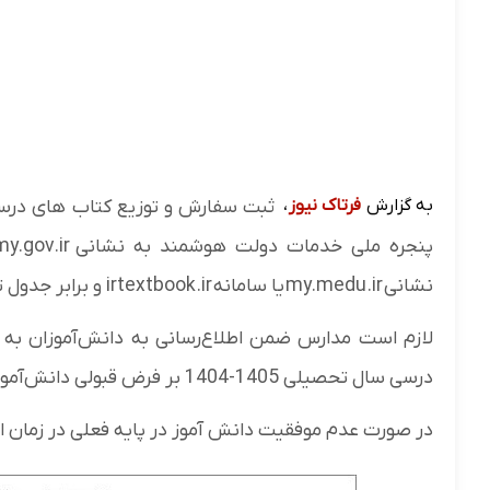
به گزارش
فرتاک نیوز
،
نشانی my.medu.ir یا سامانه irtextbook.ir و برابر جدول تقویم زمانی زیر انجام می شود.
لازم است مدارس ضمن اطلاع‌رسانی به دانش‌آموزان ب
درسی سال تحصیلی 1405-1404 بر فرض قبولی دانش‌آموز در سال تحصیلی جاری اقدام نمایند.
در صورت عدم موفقیت دانش آموز در پایه فعلی در زمان 