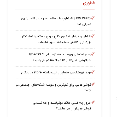
فناوری
AQUOS Wish۶ شارپ با محافظت در برابر کلاهبرداری
معرفی شد
افشای رندرهای آیفون ۲۰ پرو و پرو مکس؛ نمایشگر
بزرگ‌تر و کاهش حاشیه‌ها طبق شایعات
زمان احتمالی ورود نسخه آزمایشی HyperOS ۴
شیائومی؛ تیزرها از ۱۵ مرداد منتشر می‌شوند
برند فروشگاهی متمایز با ثبت دامنه .store در رادکام
گوشی‌هایی برای کم‌کردن وسوسه شبکه‌های اجتماعی در
۲۰۲۶
امروز چه کسی مالک نوکیاست و چه کسانی
گوشی‌هایش را می‌سازند؟