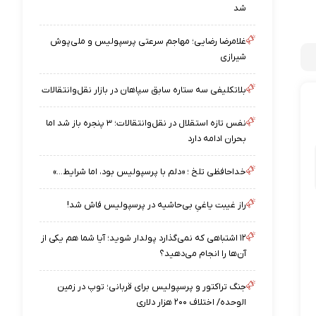
شد
غلامرضا رضایی؛ مهاجم سرعتی پرسپولیس و ملی‌پوش
شیرازی
بلاتکلیفی سه ستاره سابق سپاهان در بازار نقل‌وانتقالات
نفس تازه استقلال در نقل‌وانتقالات؛ ۳ پنجره باز شد اما
بحران ادامه دارد
خداحافظی تلخ ؛ «دلم با پرسپولیس بود، اما شرایط…»
راز غیبت یاغیِ بی‌حاشیه در پرسپولیس فاش شد!
۱۲ اشتباهی که نمی‌گذارد پولدار شوید؛ آیا شما هم یکی از
آن‌ها را انجام می‌دهید؟
جنگ تراکتور و پرسپولیس برای قربانی؛ توپ در زمین
الوحده/ اختلاف ۲۰۰ هزار دلاری