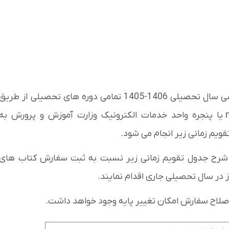
ثبت سفارش و توزیع کتاب های درسی سال تحصیلی 1406-1405 تمامی دوره های تحصیلی از طریق
پنجره ملی خدمات دولت هوشمند به نشانی my.gov.ir یا پنجره واحد خدمات الکترونیک وزارت آموزش و پرورش به
ه شرح جدول تقویم زمانی زیر نسبت به ثبت سفارش کتاب های
اصلاح سفارش امکان تغییر پایه وجود خواهد داشت.