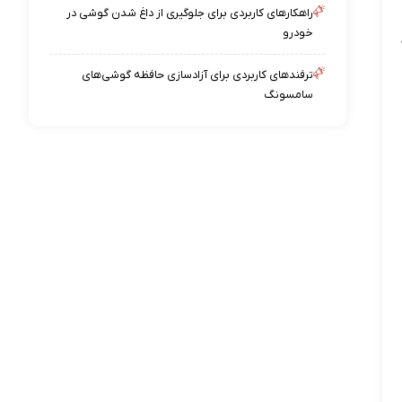
راهکارهای کاربردی برای جلوگیری از داغ شدن گوشی در
خودرو
ترفندهای کاربردی برای آزادسازی حافظه گوشی‌های
سامسونگ