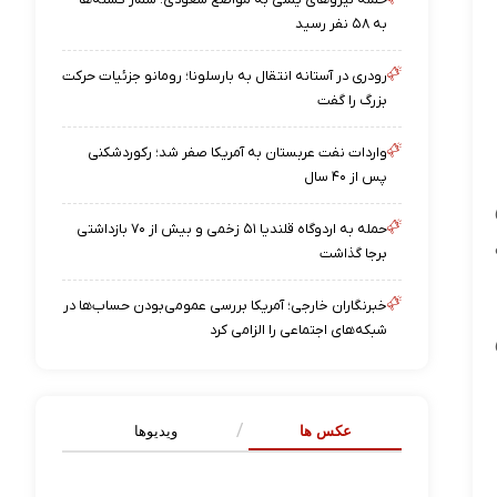
به ۵۸ نفر رسید
رودری در آستانه انتقال به بارسلونا؛ رومانو جزئیات حرکت
بزرگ را گفت
واردات نفت عربستان به آمریکا صفر شد؛ رکوردشکنی
پس از ۴۰ سال
حمله به اردوگاه قلندیا ۵۱ زخمی و بیش از ۷۰ بازداشتی
برجا گذاشت
خبرنگاران خارجی؛ آمریکا بررسی عمومی‌بودن حساب‌ها در
شبکه‌های اجتماعی را الزامی کرد
عکس ها
ویدیوها