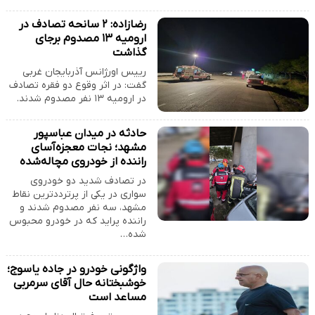
رضازاده: ۲ سانحه تصادف در
ارومیه ۱۳ مصدوم برجای
گذاشت
رییس اورژانس آذربایجان غربی
گفت: در اثر وقوع دو فقره تصادف
در ارومیه ۱۳ نفر مصدوم شدند.
حادثه در میدان عباسپور
مشهد؛ نجات معجزه‌آسای
راننده از خودروی مچاله‌شده
در تصادف شدید دو خودروی
سواری در یکی از پرترددترین نقاط
مشهد، سه نفر مصدوم شدند و
راننده پراید که در خودرو محبوس
شده…
واژگونی خودرو در جاده یاسوج؛
خوشبختانه حال آقای سرمربی
مساعد است