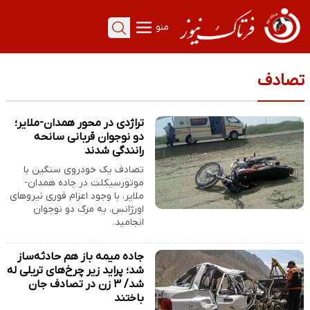
منو
تصادف
تراژدی در محور همدان-ملایر؛
دو نوجوان قربانی سانحه
رانندگی شدند
تصادف یک خودروی سنگین با
موتورسیکلت در جاده همدان-
ملایر، با وجود اعزام فوری نیروهای
اورژانس، به مرگ دو نوجوان
انجامید.
جاده میمه باز هم حادثه‌ساز
شد؛ پراید زیر چرخ‌های تریلی له
شد/ ۳ زن در تصادف جان
باختند