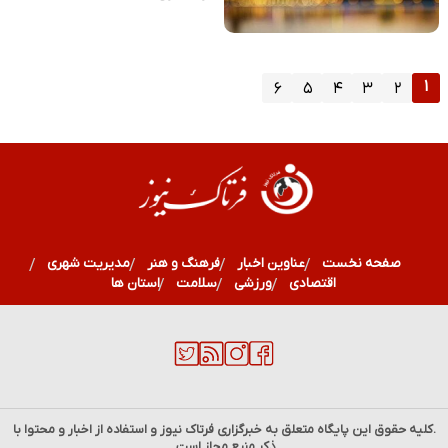
۱
۶
۵
۴
۳
۲
صفحه نخست
عناوین اخبار
فرهنگ و هنر
مدیریت شهری
اقتصادی
ورزشی
سلامت
استان ها
.کلیه حقوق این پایگاه متعلق به خبرگزاری
فرتاک نیوز
و استفاده از اخبار و محتوا با
ذکر منبع مجاز است.