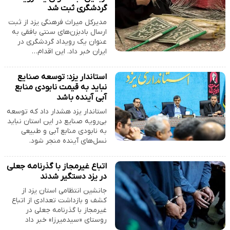
گردشگری ثبت شد
مدیرکل میراث فرهنگی یزد از ثبت
ارسال بادبزن‌های سنتی بافقی به
عنوان یک رویداد گردشگری در
ایران خبر داد. این اقدام…
استاندار یزد: توسعه صنایع
نباید به قیمت نابودی منابع
آبی آینده باشد
استاندار یزد هشدار داد که توسعه
بی‌رویه صنایع در این استان نباید
به نابودی منابع آبی و طبیعی
نسل‌های آینده منجر شود.
اتباع غیرمجاز با گذرنامه جعلی
در یزد دستگیر شدند
جانشین انتظامی استان یزد از
کشف و بازداشت تعدادی از اتباع
غیرمجاز با گذرنامه جعلی در
روستای «سیدمیرزا» خبر داد