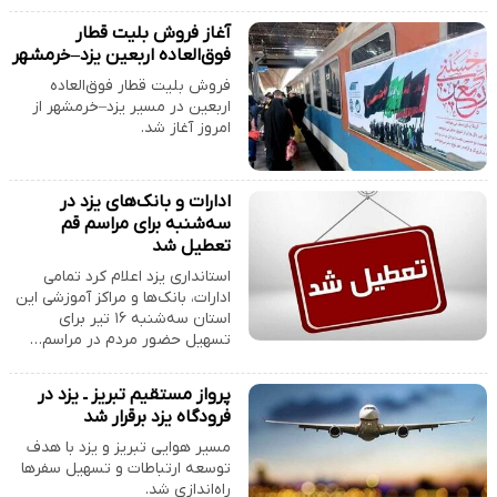
آغاز فروش بلیت قطار
فوق‌العاده اربعین یزد–خرمشهر
فروش بلیت قطار فوق‌العاده
اربعین در مسیر یزد–خرمشهر از
امروز آغاز شد.
ادارات و بانک‌های یزد در
سه‌شنبه برای مراسم قم
تعطیل شد
استانداری یزد اعلام کرد تمامی
ادارات، بانک‌ها و مراکز آموزشی این
استان سه‌شنبه ۱۶ تیر برای
تسهیل حضور مردم در مراسم…
پرواز مستقیم تبریز ـ یزد در
فرودگاه یزد برقرار شد
مسیر هوایی تبریز و یزد با هدف
توسعه ارتباطات و تسهیل سفرها
راه‌اندازی شد.