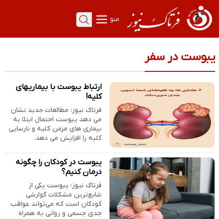
منو
یبوست در سفر
ارتباط یبوست با بیماریهای
کلیه!
فرتاک نیوز: مطالعات جدید نشان
می دهد یبوست احتمال ابتلا به
بیماری های مزمن کلیه و نارسایی
کلیه را افزایش می دهد.
یبوست در کودکان را چگونه
درمان کنیم؟
فرتاک نیوز: یبوست یکی از
شایع‌ترین مشکلات گوارشی
کودکان است که می‌تواند عواقب
جدی جسمی و روانی به همراه