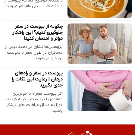
دانشگاه، توضیح داد که یبوست از
دیدگاه طب سنتی «ام‌الامراض» یا…
چگونه از یبوست در سفر
جلوگیری کنیم؟ این راهکار
مؤثر را امتحان کنید!
پژوهش‌ها نشان می‌دهند نیمی از
مسافران در طول سفر با یبوست
روبه‌رو می‌شوند.
یبوست در سفر و راه‌های
درمان | رعایت این نکات را
جدی بگیرید
اگر یبوست همراه با خونریزی
مقعدی یا درد شکم تجربه کردید،
فورا به دنبال مراقبت های پزشکی
باشید.