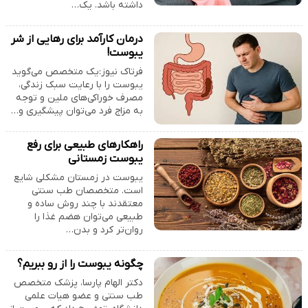
داشته باشد. یک…
درمان کارآمد برای رهایی از شر
یبوست!
فرتاک نیوز:یک متخصص می‌گوید
یبوست را با رعایت سبک زندگی،
مصرف خوراکی‌های ملین و توجه
به مزاج فرد می‌توان پیشگیری و…
راهکارهای طبیعی برای رفع
یبوست زمستانی
یبوست در زمستان مشکلی شایع
است. متخصصان طب سنتی
معتقدند با چند روش ساده و
طبیعی می‌توان هضم غذا را
روان‌تر کرد و بدن…
چگونه یبوست را از رو ببریم؟
دکتر الهام پارسا، پزشک متخصص
طب سنتی و عضو هیات علمی