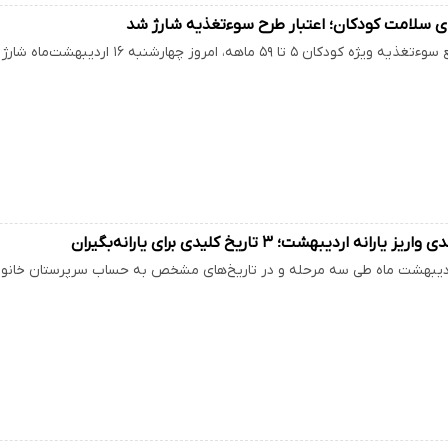
ی سلامت کودکان؛ اعتبار طرح سوءتغذیه شارژ شد
۵ ماهه، امروز چهارشنبه ۱۶ اردیبهشت‌ماه شارژ شد. این اقدام در راستای حمایت از…
ارانه اردیبهشت؛ ۳ تاریخ کلیدی برای یارانه‌بگیران
ردیبهشت ماه طی سه مرحله و در تاریخ‌های مشخص به حساب سرپرستان خانوار و