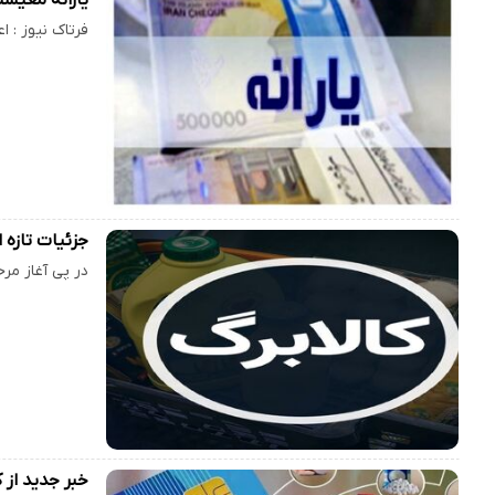
فرتاک نیوز : اعتبار کا
جزئیات تازه از خرید با کا
در پی آغاز مرحله جدید شار
خبر جدید از ک