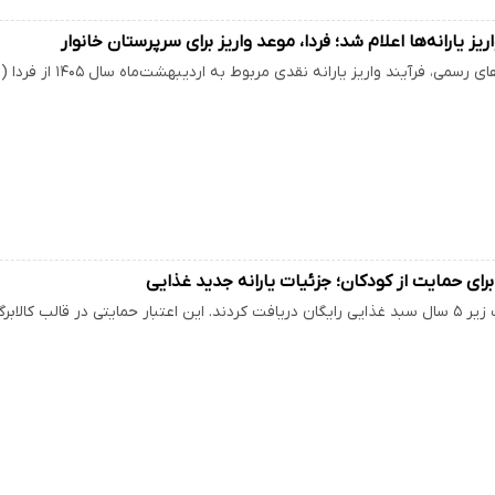
یز یارانه‌ها اعلام شد؛ فردا، موعد واریز برای سرپرستان خانوار
 فرآیند واریز یارانه نقدی مربوط به اردیبهشت‌ماه سال ۱۴۰۵ از فردا (یکشنبه ۲۰ اردیبهشت) آغاز می‌شود…
 برای حمایت از کودکان؛ جزئیات یارانه جدید غذایی