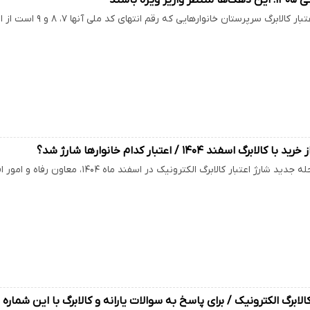
لابرگ سرپرستان خانوار‌هایی که رقم انتهای کد ملی آنها ۷، ۸ و ۹ است از امروز فعال شده و می‌توانند…
لابرگ اسفند ۱۴۰۴ / اعتبار کدام خانوارها شارژ شد؟
ژ اعتبار کالابرگ الکترونیک در اسفند ماه ۱۴۰۴، معاون رفاه و امور اقتصادی وزارت تعاون، کار و…
الابرگ الکترونیک / برای پاسخ به سوالات یارانه و کالابرگ با این شمار