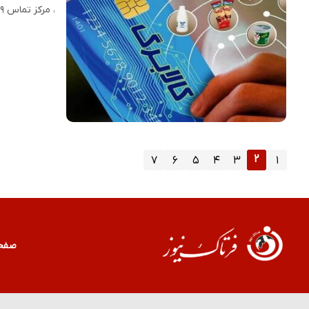
، مرکز تماس ۶۳۶۹ آماده پاسخگویی به سوالات شهروندان در خصوص کالابرگ الکترونیک فعالیت مستمر دارد.
۲
۷
۶
۵
۴
۳
۱
صفح