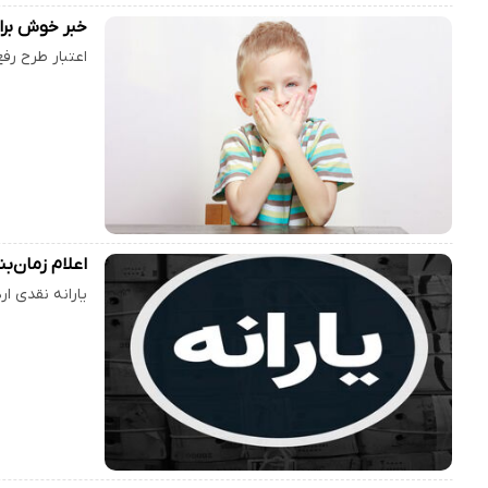
خبر خوش برا
اعتبار طرح رفع سوءتغذیه ویژه کودکان ۵ تا ۹
اعلام زمان‌بندی واریز ی
یارانه نقدی ا