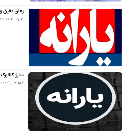
زمان دقیق وار
طبق اطلاعیه‌های رسمی،
شارژ کالابرگ
۱۸۸ هزار کودک زیر ۵ سال سبد غذایی رایگان دریافت کردند. این اعتبار حمایتی در قالب کالابرگ برای خرید اقلام تاییدشده به…