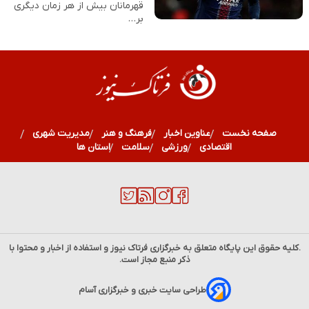
قهرمانان بیش از هر زمان دیگری
بر…
صفحه نخست
عناوین اخبار
فرهنگ و هنر
مدیریت شهری
اقتصادی
ورزشی
سلامت
استان ها
.کلیه حقوق این پایگاه متعلق به خبرگزاری
فرتاک نیوز
و استفاده از اخبار و محتوا با
ذکر منبع مجاز است.
طراحی سایت خبری و خبرگزاری آسام