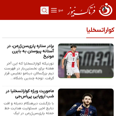
منو
کواراتسخلیا
برادر ستاره پاری‌سن‌ژرمن، در
آستانه پیوستن به بایرن
مونیخ
تورنیکه کواراتسخلیا که این آخر
هفته برای نخستین‌بار در فهرست
تیم بزرگسالان دینامو تفلیس قرار
گرفت، توجه چندین باشگاه…
ماموریت ویژه کواراتسخلیا در
شب اروپایی پی‌اس‌جی
با بازگشت دیرهنگام دمبله و افت
نتایج اخیر، مسئولیت هدایت خط
حمله پاری‌سن‌ژرمن در لیگ