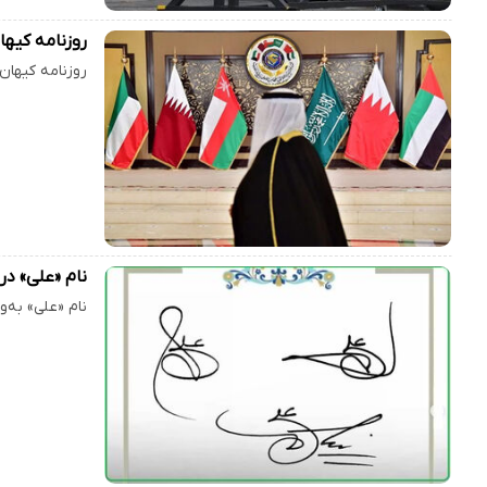
روزنامه کیه
روزنامه کیهان
نام «علی» د
نام «علی» به‌