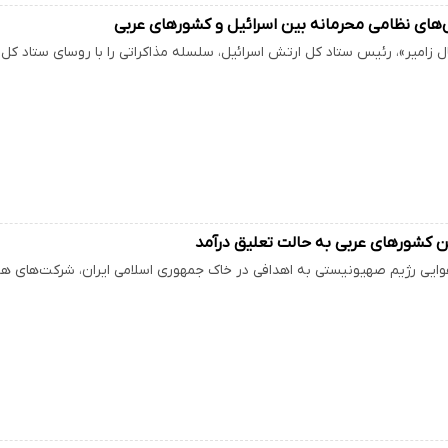
های نظامی محرمانه بین اسرائیل و کشورهای عربی
یال زامیر»، رئیس ستاد کل ارتش اسرائیل، سلسله مذاکراتی را با روسای ستاد کل 
ین کشورهای عربی به حالت تعلیق درآمد
ایی رژیم صهیونیستی به اهدافی در خاک جمهوری اسلامی ایران، شرکت‌های ه