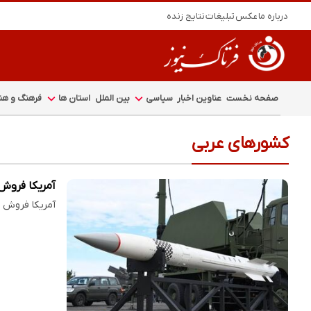
درباره ما
عکس
تبلیغات
نتایج زنده
صفحه نخست
عناوین اخبار
سیاسی
بین الملل
استان ها
فرهنگ و هنر
کشورهای عربی
آمریکا فروش ۵۲۵۰ موشک پاتریوت به چهار کشور عربی را تأیی
آمریکا فروش ۵ هزار و ۲۵۰ فروند موشک رهگیر پاتریوت به چند کشور عربی را تأیید کرد. این تصمیم که از سوی رویترز گزارش شده،…