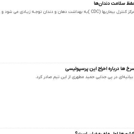
حفظ سلامت دندان‌ها
 دهان و دندان توجـه زیـادی می شود و پوسیدگی دندان یکی از عوامل بنیادی…
رخ ها درباره اخراج این پرسپولیسی
بیانیه‌ای در پی جدایی حمید مطهری از این تیم صادر کرد.
م کشورها اول ماه رمضان است؟