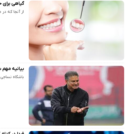
گیاهی برای 
از آنجا که در مرکز کنترل بیماریها (CDC )به بهداشت
بیانیه مهم س
باشگاه نساجی 
فردا در کدا