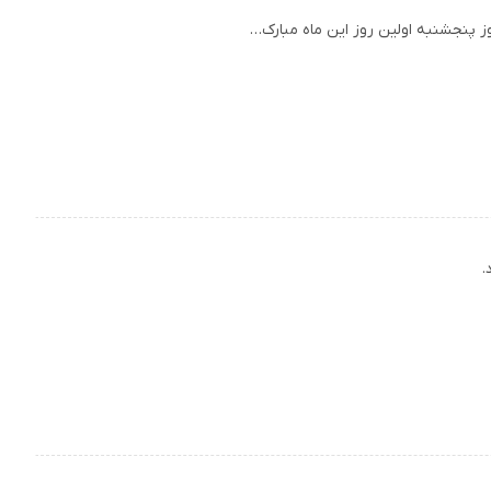
ز پنجشنبه اولین روز این ماه مبارک…
.