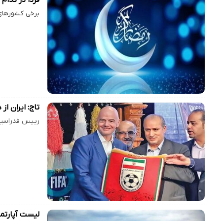
برخی کشورهای 
تاج: ایران از
رییس فدراسیون
لیست آپارتم