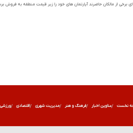
ی برخی از مالکان حاضرند آپارتمان های خود را زیر قیمت منطقه به فروش برس
ه نخست
عناوین اخبار
فرهنگ و هنر
مدیریت شهری
اقتصادی
ورزشی