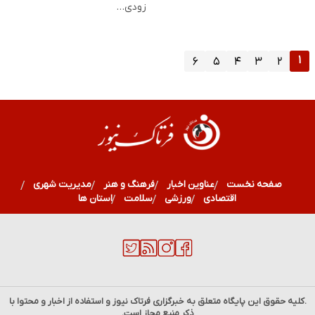
زودی…
۱
۶
۵
۴
۳
۲
صفحه نخست
عناوین اخبار
فرهنگ و هنر
مدیریت شهری
اقتصادی
ورزشی
سلامت
استان ها
.کلیه حقوق این پایگاه متعلق به خبرگزاری
فرتاک نیوز
و استفاده از اخبار و محتوا با
ذکر منبع مجاز است.