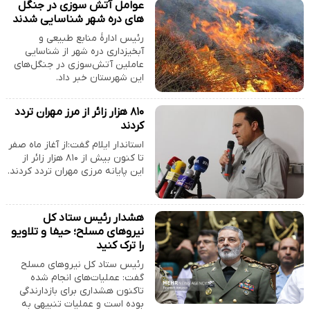
عوامل آتش سوزی در جنگل
های دره شهر شناسایی شدند
رئیس ادارۀ منابع طبیعی و
آبخیزداری دره شهر از شناسایی
عاملین آتش‌سوزی در جنگل‌های
این شهرستان خبر داد.
۸۱۰ هزار زائر از مرز مهران تردد
کردند
استاندار ایلام گفت:از آغاز ماه صفر
تا کنون بیش از ۸۱۰ هزار زائر از
این پایانه مرزی مهران تردد کردند.
هشدار رئیس ستاد کل
نیروهای مسلح؛ حیفا و تلاویو
را ترک کنید
رئیس ستاد کل نیروهای مسلح
گفت: عملیات‌های انجام شده
تاکنون هشداری برای بازدارندگی
بوده است و عملیات تنبیهی به