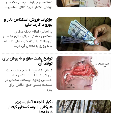
دهک‌های چهارم و پنجم ۵۰۰ هزار
تومان اعتبار خرید کالای اساسی…
جزئیات فروش اسکناس دلار و
یورو با کارت ملی
بر اساس اعلام بانک مرکزی،
اشخاص حقیقی ایرانی بالای ۱۸ سال
می‌توانند با ارائه کارت ملی تا سقف
۱۰۰۰ یورو یا معادل آن در…
ترشح پشت حلق و ۵ روش برای
توقف آن
کسانی که دچار ترشح پشت حلق
می شوند، غالبا با علائمی نظیر
احساس وجود ترشحات مخاطی در
قسمت پشتی حلق، تلاش برای
بیرون…
تکرار فاجعه آتش‌سوزی
هیرکانی | توسکستان گرفتار
شعله‌ها