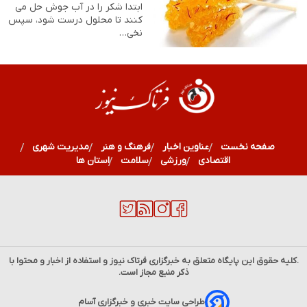
ابتدا شکر را در آب جوش حل می
کنند تا محلول درست شود، سپس
نخی…
صفحه نخست
عناوین اخبار
فرهنگ و هنر
مدیریت شهری
اقتصادی
ورزشی
سلامت
استان ها
.کلیه حقوق این پایگاه متعلق به خبرگزاری
فرتاک نیوز
و استفاده از اخبار و محتوا با
ذکر منبع مجاز است.
طراحی سایت خبری و خبرگزاری آسام