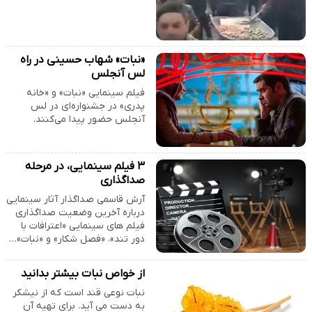
«نبات» شهاب حسینی در راه
لس آنجلس
فیلم سینمایی «نبات» و «خانه
پدری» در جشنواره‌ای در لس
آنجلس حضور پیدا می‌کنند.
۳ فیلم سینمایی، در مرحله
صداگذاری
آرش قاسمی صداگذار آثار سینمایی
درباره آخرین وضعیت صداگذاری
فیلم های سینمایی «اعترافات با
دور تند»، «فصل شکار» و «نبات»…
از خواص نبات بیشتر بدانید
نبات نوعی قند است که از نیشکر
به دست می آید. برای تهیه آن