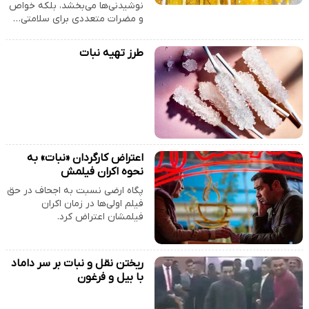
نوشیدنی‌ها می‌بخشد، بلکه خواص
و مضرات متعددی برای سلامتی…
طرز تهیه نبات
اعتراض کارگردان «نبات» به
نحوه اکران فیلمش
پگاه ارضی نسبت به اجحاف در حق
فیلم اولی‌ها در زمان اکران
فیلمشان اعتراض کرد.
ریختن نقل و نبات بر سر داماد
با بیل و فرغون