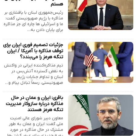
هستم
رئیس‌جمهوری لبنان با پافشاری بر
مذاکره با رژیم صهیونیستی گفت:
ما و اسرائیلی ها چاره ای جز مذاکره
برای پایان دادن به…
جزئیات تصمیم فوری ایران برای
توقف مذاکره با آمریکا / ایران
تنگه هرمز را می‌بندد؟
تیم مذاکره‌کننده ایرانی در واکنش
به نقض گسترده آتش‌بس در
لبنان و تداوم جنایات رژیم
صهیونیستی، رسماً تبادل پیام و…
باقری: ایران و عمان در حال
مذاکره درباره سازوکار مدیریت
تنگه هرمز هستند
معاون دبیر شورای عالی امنیت
ملی گفت: ایران و عمان به طور
مشترک در حال مذاکره در مورد
رویه جدیدی برای عبور کشتی‌ها