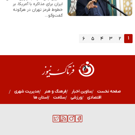
ایران برای مذاکره با آمریکا، بر
خطوط قرمز تهران در هرگونه
گفت‌وگو…
۱
۶
۵
۴
۳
۲
صفحه نخست
عناوین اخبار
فرهنگ و هنر
مدیریت شهری
اقتصادی
ورزشی
سلامت
استان ها