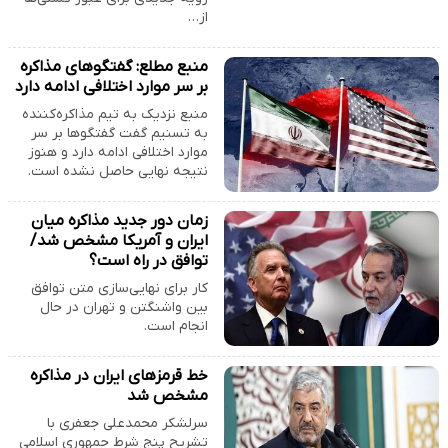
از…
منبع مطلع: گفتگوهای مذاکره
بر سر موارد اختلافی ادامه دارد
منبع نزدیک به تیم مذاکره‌کننده
به تسنیم گفت گفتگوها بر سر
موارد اختلافی ادامه دارد و هنوز
نتیجه نهایی حاصل نشده است.
زمان دور جدید مذاکره میان
ایران و آمریکا مشخص شد/
توافق در راه است؟
کار برای نهایی‌سازی متن توافق
بین واشنگتن و تهران در حال
انجام است.
خط قرمزهای ایران در مذاکره
مشخص شد
سرلشکر محمدعلی جعفری با
تشریح پنج شرط جمهوری اسلامی