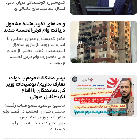
کمیسیون، توضیحاتی درباره نحوه
اعمال معافیت‌های مالیاتی و…
واحدهای تخریب‌شده مشمول
دریافت وام قرض‌الحسنه شدند
عضو کمیسیون عمران مجلس با
اشاره به روند بازسازی مناطق
آسیب‌دیده، گفت: بخشی از منابع
مالی به‌صورت وام قرض‌الحسنه
ودیعه…
برسر مشکلات مردم با دولت
تعارف نداریم/ توضیحات وزیر
کار، نمایندگان را اقناع
نکرد+فایل صوتی
مجتبی یوسفی، عضو هیات رئیسه
مجلس شورای اسلامی در گفت وگو
با فرتاک نیوز برنامه نبض
بهارستان گفت: در راستای رفع
مشکلات…