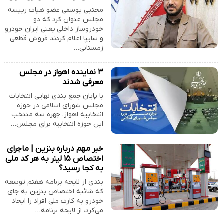
مجتبی یوسفی عضو هیات رییسه
مجلس عنوان کرد که دو
خودروساز داخلی یعنی ایران خودرو
و سایپا اعلام کردند فروش قطعی
زمستانی…
۳ نماینده اهواز در مجلس
معرفی شدند
با پایان جمع بندی نهایی انتخابات
مجلس شورای اسلامی در حوزه
انتخابیه اهواز، چهره سه منتخب
این حوزه انتخابیه برای مجلس…
خبر مهم درباره بنزین | ماجرای
اختصاص ۱۵ لیتر به هر کد ملی
به کجا رسید؟
بندی از لایحه برنامه هفتم توسعه
که شائبه اختصاص بنزین به جای
خودرو به کارت ملی افراد را ایجاد
می‌کرد، از لایحه برنامه…