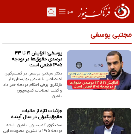
منو
مجتبی یوسفی
یوسفی: افزایش ۲۱ تا ۴۳
درصدی حقوق‌ها در بودجه
۱۴۰۵ قطعی است
دکتر مجتبی یوسفی در گفت‌وگوی
اختصاصی با «نبض بهارستان» از
بازنگری برخی احکام بودجه خبر داد
و گفت اصلاحات کمیسیون
تلفیق…
جزئیات تازه از مالیات
حقوق‌بگیران در سال آینده
سخنگوی کمیسیون تلفیق لایحه
بودجه ۱۴۰۵ با تشریح مصوبات این