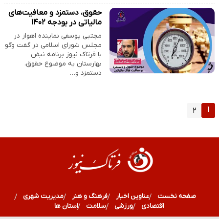
حقوق، دستمزد و معافیت‌های
مالیاتی در بودجه ۱۴۰۲
مجتبی یوسفی نماینده اهواز در
مجلس شورای اسلامی در گفت وگو
با فرتاک نیوز برنامه نبض
بهارستان به موضوع حقوق،
دستمزد و…
۱
۲
صفحه نخست
عناوین اخبار
فرهنگ و هنر
مدیریت شهری
اقتصادی
ورزشی
سلامت
استان ها