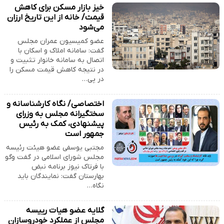
خیز بازار مسکن برای کاهش
قیمت/ خانه از این تاریخ ارزان
می‌شود
عضو کمیسیون عمران مجلس
گفت: سامانه املاک و اسکان با
اتصال به سامانه خانوار تثبیت و
در نتیجه کاهش قیمت مسکن را
در پی…
اختصاصی/ نگاه کارشناسانه و
سختگیرانه مجلس به وزرای
پیشنهادی، کمک به رئیس
جمهور است
مجتبی یوسفی عضو هیئت رئیسه
مجلس شورای اسلامی در گفت وگو
با فرتاک نیوز برنامه نبض
بهارستان گفت: نمایندگان باید
نگاه…
گلایه عضو هیات رییسه
مجلس از عملکرد خودروسازان