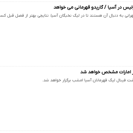
یس در آسیا / گاریدو قهرمانی می خواهد
انی به دنبال آن هستند تا در لیگ نخبگان آسیا، نتایجی بهتر از فصل قبل کس
ر امارات مشخص خواهد شد
شت فینال لیگ قهرمانان آسیا امشب برگزار خواهد شد.