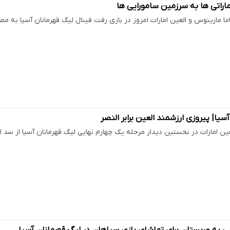
اراتی ها به سرزمین سامورایی ها
ما مارینوس و العین امارات امروز در بازی رفت فینال لیگ قهرمانان آسیا به 
سیا| پیروزی ارزشمند العین برابر النصر
عین امارات در نخستین دیدار مرحله یک چهارم نهایی لیگ قهرمانان آسیا از سد
ی به عربستان برای تماشای بازی سپاهان در لیگ قهرمانان آسیا