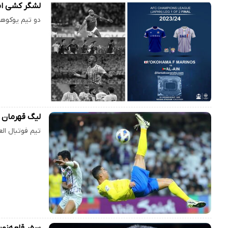
لشگر کشی ام
دو تیم یوکوها
لیگ قهرمان آ
تیم فوتبال ال
سفر قلعه‌نوی