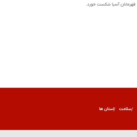
گ قهرمانان آسیا شکست خورد.
سلامت
استان ها