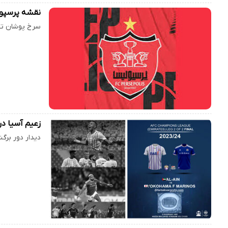
نقشه پرسپول
سرخ پوشان تهر
زعیم آسیا د
دیدار دور برگ