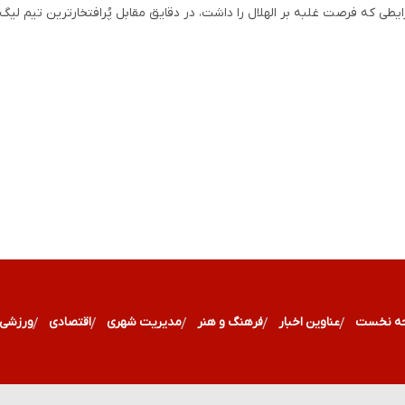
یطی که فرصت غلبه بر الهلال را داشت، در دقایق مقابل پُرافتخارترین تیم لی
ه نخست
عناوین اخبار
فرهنگ و هنر
مدیریت شهری
اقتصادی
ورزشی