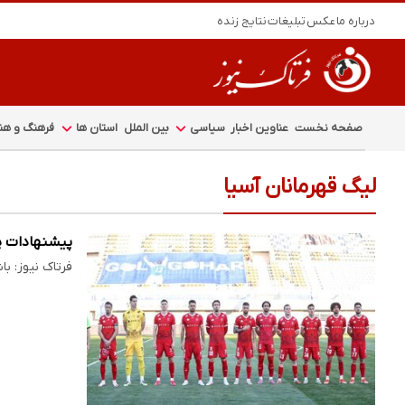
درباره ما
عکس
تبلیغات
نتایج زنده
صفحه نخست
عناوین اخبار
سیاسی
بین الملل
استان ها
فرهنگ و هنر
لیگ قهرمانان آسیا
پیشنهادات پ
فرتاک نیوز: ب