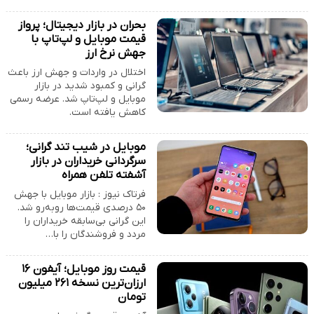
بحران در بازار دیجیتال؛ پرواز
قیمت موبایل و لپ‌تاپ با
جهش نرخ ارز
اختلال در واردات و جهش ارز باعث
گرانی و کمبود شدید در بازار
موبایل و لپ‌تاپ شد. عرضه رسمی
کاهش یافته است.
موبایل در شیب تند گرانی؛
سرگردانی خریداران در بازار
آشفته تلفن همراه
فرتاک نیوز : بازار موبایل با جهش
۵۰ درصدی قیمت‌ها روبه‌رو شد.
این گرانی بی‌سابقه خریداران را
مردد و فروشندگان را با…
قیمت روز موبایل؛ آیفون ۱۶
ارزان‌ترین نسخه ۲۶۱ میلیون
تومان