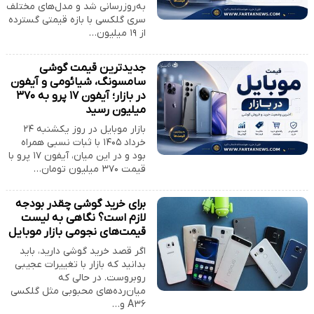
به‌روزرسانی شد و مدل‌های مختلف
سری گلکسی با بازه قیمتی گسترده
از ۱۹ میلیون…
جدیدترین قیمت گوشی
سامسونگ، شیائومی و آیفون
در بازار؛ آیفون ۱۷ پرو به ۳۷۰
میلیون رسید
بازار موبایل در روز یکشنبه ۲۴
خرداد ۱۴۰۵ با ثبات نسبی همراه
بود و در این میان، آیفون ۱۷ پرو با
قیمت ۳۷۰ میلیون تومان…
برای خرید گوشی چقدر بودجه
لازم است؟ نگاهی به لیست
قیمت‌های نجومی بازار موبایل
اگر قصد خرید گوشی دارید، باید
بدانید که بازار با تغییرات عجیبی
روبروست. در حالی که
میان‌رده‌های محبوبی مثل گلکسی
A۳۶ و…