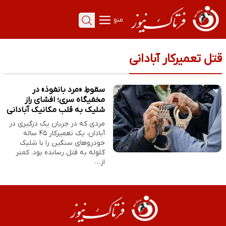
منو
قتل تعمیرکار آبادانی
سقوطِ «مرد بانفوذ» در
مخفیگاه سری؛ افشای راز
شلیک به قلب مکانیک آبادانی
مردی که در جریان یک درگیری در
آبادان، یک تعمیرکار ۴۵ ساله
خودروهای سنگین را با شلیک
گلوله به قتل رسانده بود، کمتر
از…