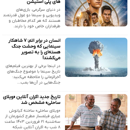
های پلی استیشن
در دنیای سرگرمی، بازی‌های
ویدیویی و سینما دو غول قدرتمند
هستند که هر کدام مخاطبان و
طرفداران خاص خود را دارند.
انسان در برابر اتم: ۷ شاهکار
سینمایی که وحشت جنگ
هسته‌ای را به تصویر
می‌کشند!
در اینجا برخی از بهترین فیلم‌های
تاریخ سینما با موضوع جنگ‌های
آخرالزمانی را ملاحظه می‌کنید؛
جنگ‌هایی در آن‌ها بمب…
تاریخ جدید اکران آنلاین «ویلای
ساحلی» مشخص شد
«ویلای ساحلی» ساخته کیانوش
عیاری فیلمساز مطرح کشورمان از
سه‌شنبه ۲۱ فروردین ۱۴۰۳ ساعت
۸ شب به اکران آنلاین شبکه