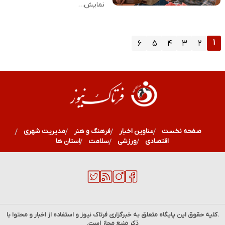
نمایش…
۱
۶
۵
۴
۳
۲
صفحه نخست
عناوین اخبار
فرهنگ و هنر
مدیریت شهری
اقتصادی
ورزشی
سلامت
استان ها
.کلیه حقوق این پایگاه متعلق به خبرگزاری
فرتاک نیوز
و استفاده از اخبار و محتوا با
ذکر منبع مجاز است.