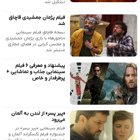
تشکیل شد.
فیلم پژمان جمشیدی قاچاق
شد
نسخه قاچاق فیلم سینمایی
«ناجورها» با بازی پژمان جمشیدی
و محسن کیایی در فضای مجازی
منتشر شد.
پیشنهاد و معرفی ۶ فیلم
سینمایی جذاب و تماشایی +
پرطرفدار و خاص
«پیر پسر» از لندن به آلمان
می‌رود
فیلم سینمایی «پیر پسر» در
جشنواره فیلم اِکسگراند آلمان و