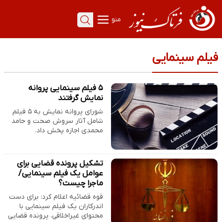
منو
فیلم سینمایی
۵ فیلم سینمایی پروانه
نمایش گرفتند
شورای پروانه نمایش به ۵ فیلم
شامل آثار سروش صحت و حامد
محمدی اجازه پخش داد.
تشکیل پرونده قضایی برای
عوامل یک فیلم سینمایی/
ماجرا چیست؟
قوه قضائیه اعلام کرد: برای دست
اندرکاران یک فیلم سینمایی با
محتوای غیراخلاقی، پرونده قضایی