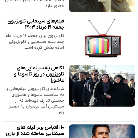
جشنواره فیلم لندن‌بریز انگلستان
حضور دارد.
فیلم‌های سینمایی تلویزیون
جمعه ۱۹ مرداد ۱۴۰۳
تلویزیون برای جمعه ۱۹ مرداد ماه
چند فیلم سینمایی و تلویزیونی
آماده پخش کرده است.
نگاهی به سینمایی‌های
تلویزیون در روز تاسوعا و
عاشورا
شبکه‌های تلویزیونی فیلم‌هایی را
به مناسبت تاسوعا و عاشورای
حسینی تدارک دیده‌اند که از
مهمترین آنها می‌توان به «عصر
روز…
۱۰ اقتباس برتر فیلم های
سینمایی ساخته شده از بازی