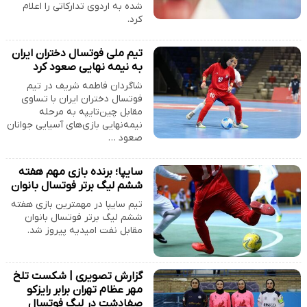
شده به اردوی تدارکاتی را اعلام
کرد.
تیم ملی فوتسال دختران ایران
به نیمه نهایی صعود کرد
شاگردان فاطمه شریف در تیم
فوتسال دختران ایران با تساوی
مقابل چین‌تایپه به مرحله
نیمه‌نهایی بازی‌های آسیایی جوانان
صعود …
سایپا؛ برنده بازی مهم هفته
ششم لیگ برتر فوتسال بانوان
تیم سایپا در مهمترین بازی هفته
ششم لیگ برتر فوتسال بانوان
مقابل نفت امیدیه پیروز شد.
گزارش تصویری | شکست تلخ
مهر عظام تهران برابر رایزکو
صفادشت در لیگ فوتسال