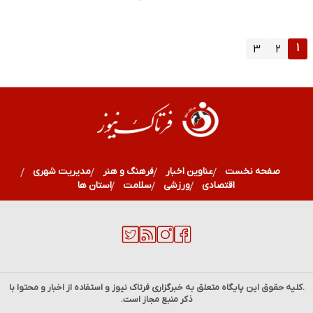
۱
۳
۲
صفحه نخست
عناوین اخبار
فرهنگ و هنر
مدیریت شهری
اقتصادی
ورزشی
سلامت
استان ها
.کلیه حقوق این پایگاه متعلق به خبرگزاری
فرتاک نیوز
و استفاده از اخبار و محتوا با
ذکر منبع مجاز است.