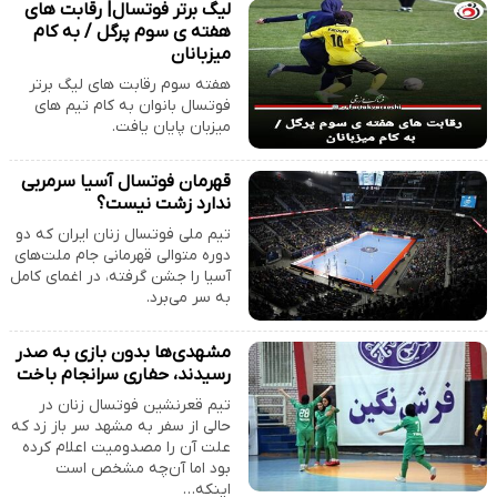
لیگ برتر فوتسال| رقابت های
هفته ی سوم پرگل / به کام
میزبانان
هفته سوم رقابت های لیگ برتر
فوتسال بانوان به کام تیم های
میزبان پایان یافت.
قهرمان فوتسال آسیا سرمربی
ندارد زشت نیست؟
تیم ملی فوتسال زنان ایران که دو
دوره متوالی قهرمانی جام ملت‌های
آسیا را جشن گرفته، در اغمای کامل
به سر می‌برد.
مشهدی‌ها بدون بازی به صدر
رسیدند، حفاری سرانجام باخت
تیم قعرنشین فوتسال زنان در
حالی از سفر به مشهد سر باز زد که
علت آن را مصدومیت اعلام کرده
بود اما آن‌چه مشخص است
اینکه…