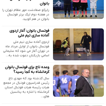
بانوان
رایزکو صفادشت مهر عظام تهران را
در هفته دوم لیگ برتر فوتسال
بانوان در هم کوبید.
فوتسال بانوان: آغاز اردوی
آماده سازی تیم ملی
اردوی آماده سازی تیم ملی
فوتسال بانوان از اوایل مرداد ماه
در تهران آغاز می شود که سلیمانی
اسامی بازیکنان دعوت شده به…
وعده تاج برای فوتسال بانوان
کرمانشاه به کجا رسید؟
سال گذشته بود که مهدی تاج
رئیس فدراسیون فوتبال در مجمع
هیات رئیسه هیات فوتبال استان
کرمانشاه با اشاره به پتانسیل
های…