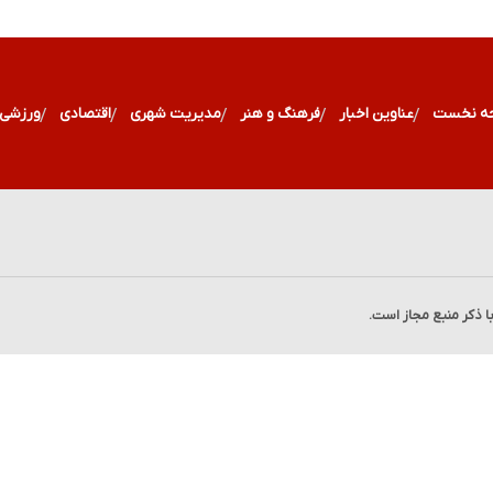
ه نخست
عناوین اخبار
فرهنگ و هنر
مدیریت شهری
اقتصادی
ورزشی
با ذکر منبع مجاز است.