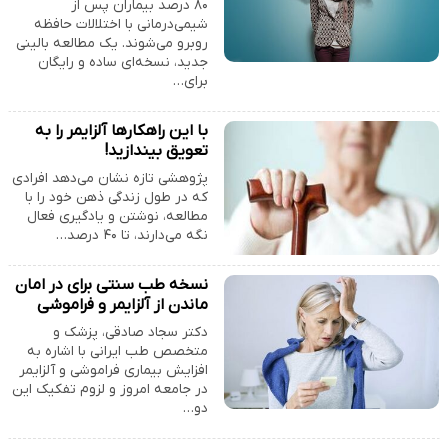
۸۰ درصد بیماران پس از
شیمی‌درمانی با اختلالات حافظه
روبرو می‌شوند. یک مطالعه بالینی
جدید، نسخه‌ای ساده و رایگان
برای…
با این راهکارها آلزایمر را به
تعویق بیندازید!
پژوهشی تازه نشان می‌دهد افرادی
که در طول زندگی ذهن خود را با
مطالعه، نوشتن و یادگیری فعال
نگه می‌دارند، تا ۴۰ درصد…
نسخه طب سنتی برای در امان
ماندن از آلزایمر و فراموشی
دکتر سجاد صادقی، پزشک و
متخصص طب ایرانی با اشاره به
افزایش بیماری فراموشی و آلزایمر
در جامعه امروز و لزوم تفکیک این
دو…