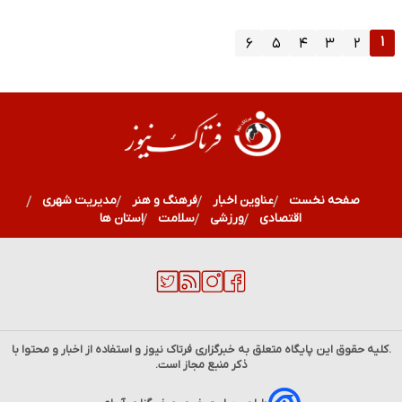
۱
۶
۵
۴
۳
۲
صفحه نخست
عناوین اخبار
فرهنگ و هنر
مدیریت شهری
اقتصادی
ورزشی
سلامت
استان ها
.کلیه حقوق این پایگاه متعلق به خبرگزاری
فرتاک نیوز
و استفاده از اخبار و محتوا با
ذکر منبع مجاز است.