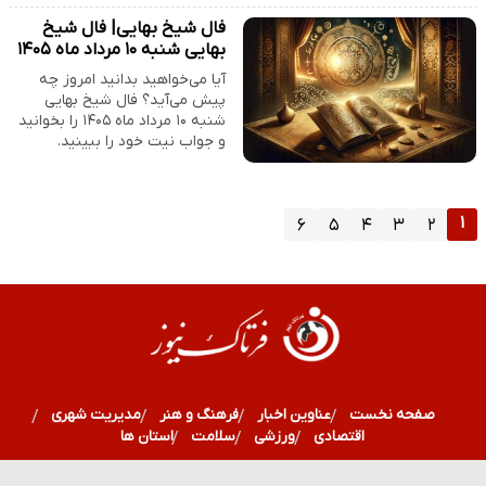
فال شیخ بهایی| فال شیخ
بهایی شنبه ۱۰ مرداد ماه ۱۴۰۵
آیا می‌خواهید بدانید امروز چه
پیش می‌آید؟ فال شیخ بهایی
شنبه ۱۰ مرداد ماه ۱۴۰۵ را بخوانید
و جواب نیت خود را ببینید.
۱
۶
۵
۴
۳
۲
صفحه نخست
عناوین اخبار
فرهنگ و هنر
مدیریت شهری
اقتصادی
ورزشی
سلامت
استان ها