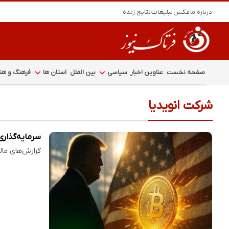
درباره ما
عکس
تبلیغات
نتایج زنده
صفحه نخست
عناوین اخبار
سیاسی
بین الملل
استان ها
فرهنگ و هنر
شرکت انویدیا
سرمایه‌گذاری
گزارش‌های مالی جدید نشان 