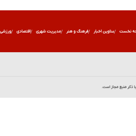
ه نخست
عناوین اخبار
فرهنگ و هنر
مدیریت شهری
اقتصادی
ورزشی
با ذکر منبع مجاز است.