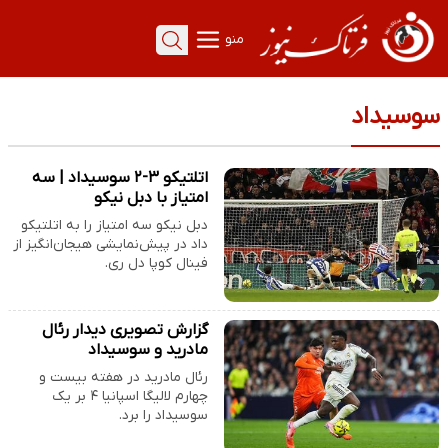
منو
سوسیداد
اتلتیکو ۳-۲ سوسیداد | سه
امتیاز با دبل نیکو
دبل نیکو سه امتیاز را به اتلتیکو
داد در پیش‌نمایشی هیجان‌انگیز از
فینال کوپا دل ری.
گزارش تصویری دیدار رئال
مادرید و سوسیداد
رئال مادرید در هفته بیست و
چهارم لالیگا اسپانیا ۴ بر یک
سوسیداد را برد.