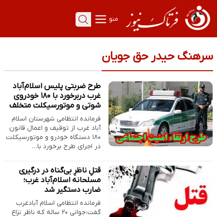
منو
سرهنگ حیدر حق جویان
طرح ضربتی پلیس اسلام‌آباد
غرب دربرخورد با ۱۸۰ خودروی
شوتی و موتورسیکلت‌ متخلف
فرمانده انتظامی شهرستان اسلام
آباد غرب از توقیف و اعمال قانون
۱۸۰ دستگاه خودرو و موتورسیکلت
در اجرای طرح برخورد با…
قتلِ ناظرِ بی‌گناه در درگیری
مسلحانه اسلام‌آباد غرب؛
ضارب دستگیر شد
فرمانده انتظامی اسلام آبادغرب
گفت:جوانی ۲۰ ساله که ناظر نزاع