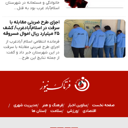
خانوادگی و مسلحانه در شهرستان
اسلام‌آباد غرب بود به قتل…
اجرای طرح ضربتی مقابله با
سرقت در اسلام‌آبادغرب/ کشف
۲۵ میلیارد ریال اموال مسروقه
فرمانده انتظامی اسلام آبادغرب از
اجرای طرح ضربتی مقابله با سرقت
در این شهرستان خبر داد و گفت:
از جمله نتایج این طرح…
صفحه نخست
عناوین اخبار
فرهنگ و هنر
مدیریت شهری
اقتصادی
ورزشی
سلامت
استان ها