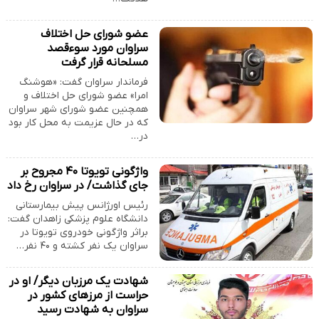
عضو شورای حل اختلاف
سراوان مورد سوءقصد
مسلحانه قرار گرفت
فرماندار سراوان گفت: «هوشنگ
امرا» عضو شورای حل اختلاف و
همچنین عضو شورای شهر سراوان
که در حال عزیمت به محل کار بود
در…
واژگونی تویوتا ۴۰ مجروح بر
جای گذاشت/ در سراوان رخ داد
رئیس اورژانس پیش بیمارستانی
دانشگاه علوم پزشکی زاهدان گفت:
براثر واژگونی خودروی تویوتا در
سراوان یک نفر کشته و ۴۰ نفر…
شهادت یک مرزبان دیگر/ او در
حراست از مرزهای کشور در
سراوان به شهادت رسید