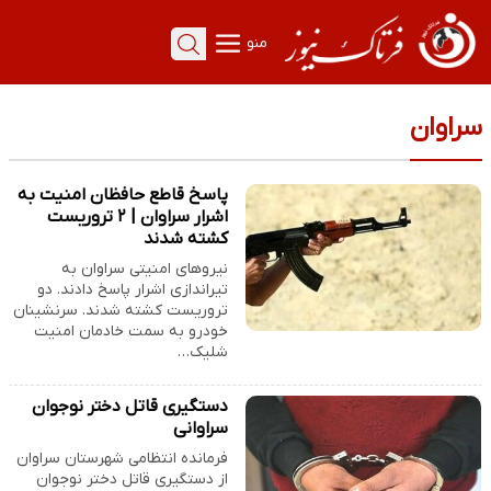
منو
سراوان
پاسخ قاطع حافظان امنیت به
اشرار سراوان | ۲ تروریست
کشته شدند
نیروهای امنیتی سراوان به
تیراندازی اشرار پاسخ دادند. دو
تروریست کشته شدند. سرنشینان
خودرو به سمت خادمان امنیت
شلیک…
دستگیری قاتل دختر نوجوان
سراوانی
فرمانده انتظامی شهرستان سراوان
از دستگیری قاتل دختر نوجوان