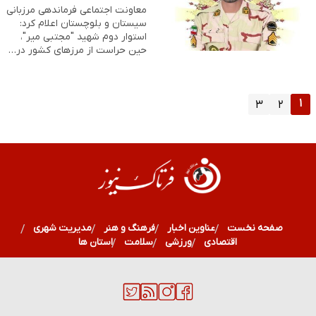
معاونت اجتماعی فرماندهی مرزبانی
سیستان و بلوچستان اعلام کرد:
استوار دوم شهید "مجتبی میر"،
حین حراست از مرزهای کشور در…
۱
۳
۲
صفحه نخست
عناوین اخبار
فرهنگ و هنر
مدیریت شهری
اقتصادی
ورزشی
سلامت
استان ها