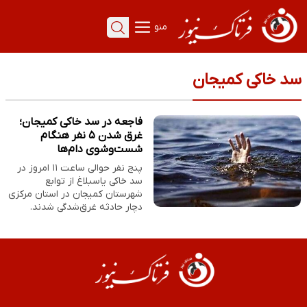
منو
سد خاکی کمیجان
فاجعه در سد خاکی کمیجان؛
غرق شدن ۵ نفر هنگام
شست‌وشوی دام‌ها
پنج نفر حوالی ساعت ۱۱ امروز در
سد خاکی یاسبلاغ از توابع
شهرستان کمیجان در استان مرکزی
دچار حادثه غرق‌شدگی شدند.