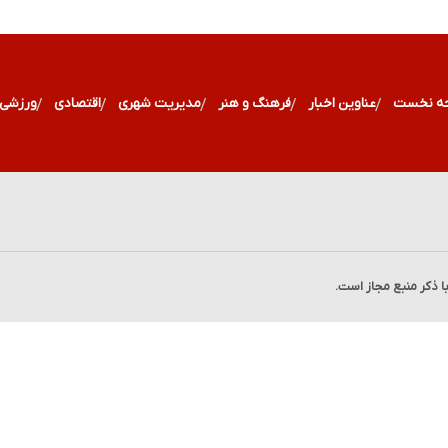
ه نخست
عناوین اخبار
فرهنگ و هنر
مدیریت شهری
اقتصادی
ورزشی
با ذکر منبع مجاز است.