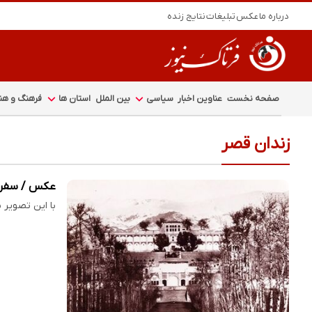
درباره ما
عکس
تبلیغات
نتایج زنده
صفحه نخست
عناوین اخبار
سیاسی
بین الملل
استان ها
فرهنگ و هنر
زندان قصر
عکس / سفر در 
با این تصویر نایاب، به سال ۱۳۱۰ سفر کنید و چهر