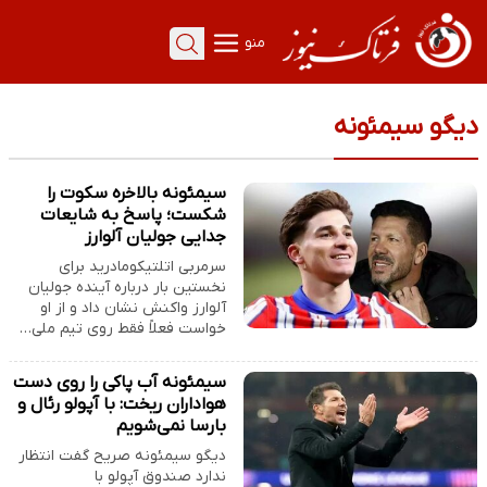
منو
دیگو سیمئونه
سیمئونه بالاخره سکوت را
شکست؛ پاسخ به شایعات
جدایی جولیان آلوارز
سرمربی اتلتیکومادرید برای
نخستین بار درباره آینده جولیان
آلوارز واکنش نشان داد و از او
خواست فعلاً فقط روی تیم ملی…
سیمئونه آب پاکی را روی دست
هواداران ریخت: با آپولو رئال و
بارسا نمی‌شویم
دیگو سیمئونه صریح گفت انتظار
ندارد صندوق آپولو با