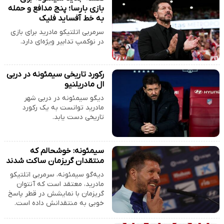
بازی بارسا؛ پنج مدافع و حمله
به خط آفساید فلیک
سرمربی اتلتیکو مادرید برای بازی
در نوکمپ تدابیر ویژه‌ای دارد.
رکورد تاریخی سیمئونه در دربی
ال مادریلنیو
دیگو سیمئونه در دربی شهر
مادرید توانست به یک رکورد
تاریخی دست یابد.
سیمئونه: خوشحالم که
منتقدان گریزمان ساکت شدند
دیه‌گو سیمئونه، سرمربی اتلتیکو
مادرید، معتقد است که آنتوان
گریزمان با نمایشش در قطر پاسخ
خوبی به منتقدانش داده است.