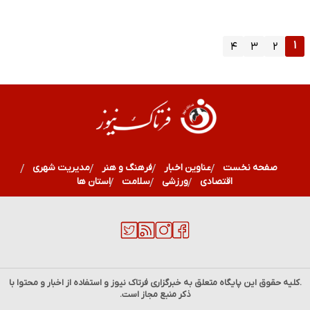
۱
۴
۳
۲
صفحه نخست
عناوین اخبار
فرهنگ و هنر
مدیریت شهری
اقتصادی
ورزشی
سلامت
استان ها
.کلیه حقوق این پایگاه متعلق به خبرگزاری
فرتاک نیوز
و استفاده از اخبار و محتوا با
ذکر منبع مجاز است.