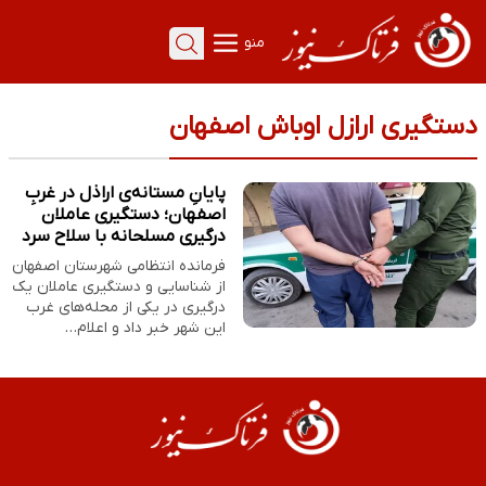
منو
دستگیری ارازل اوباش اصفهان
پایانِ مستانه‌ی اراذل در غربِ
اصفهان؛ دستگیری عاملان
درگیری مسلحانه با سلاح سرد
فرمانده انتظامی شهرستان اصفهان
از شناسایی و دستگیری عاملان یک
درگیری در یکی از محله‌های غرب
این شهر خبر داد و اعلام…