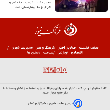
منجر به مصدومیت یک نفر و
اعزام او به بیمارستان شد.
صفحه نخست
عناوین اخبار
فرهنگ و هنر
مدیریت شهری
اقتصادی
ورزشی
سلامت
استان ها
.کلیه حقوق این پایگاه متعلق به خبرگزاری
فرتاک نیوز
و استفاده از اخبار و محتوا با
ذکر منبع مجاز است.
طراحی سایت خبری و خبرگزاری آسام