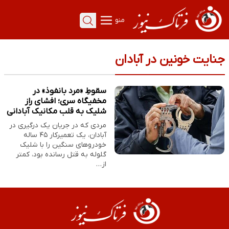
منو
جنایت خونین در آبادان
سقوطِ «مرد بانفوذ» در
مخفیگاه سری؛ افشای راز
شلیک به قلب مکانیک آبادانی
مردی که در جریان یک درگیری در
آبادان، یک تعمیرکار ۴۵ ساله
خودروهای سنگین را با شلیک
گلوله به قتل رسانده بود، کمتر
از…