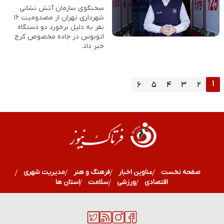
سخنگوی سازمان آتش نشانی
شهرداری تهران از مصدومیت ۱۶
نفر به دلیل برخورد دو دستگاه
اتوبوس در جاده مخصوص کرج
خبر داد.
۱
۶
۵
۴
۳
۲
صفحه نخست
عناوین اخبار
فرهنگ و هنر
مدیریت شهری
اقتصادی
ورزشی
سلامت
استان ها