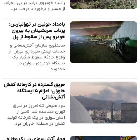
راننده خودروی پراید در پی انحراف
از مسیر و برخورد با درخت در…
بامداد خونین در تهرانپارس؛
پرتاب سرنشینان به بیرون
خودرو پس از سقوط از پل
سخنگوی سازمان آتش‌نشانی و
خدمات ایمنی شهرداری تهران، از
وقوع حادثه سقوط مرگبار یک
دستگاه خودروی سواری در
محدوده…
حریق گسترده در کارخانه کفش
خاوران؛ اعزام ۵ ایستگاه
آتش‌نشانی
دود غلیظی که امروز در شرق
تهران مشاهده شد، ناشی از
آتش‌سوزی در یک کارخانه تولید
کفش در منطقه خاوران بود.
مهار آتش‌سوزی در یک مغازه