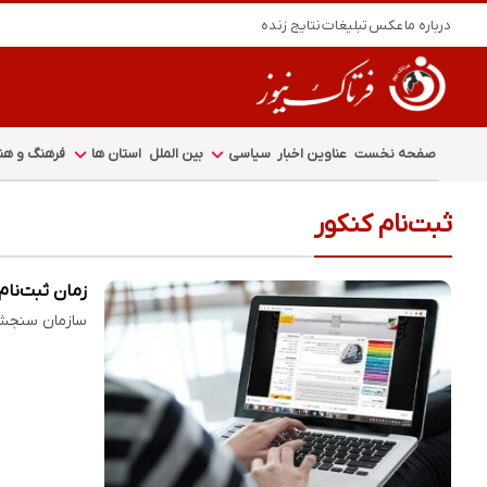
درباره ما
عکس
تبلیغات
نتایج زنده
صفحه نخست
عناوین اخبار
سیاسی
بین الملل
استان ها
فرهنگ و هنر
ثبت‌نام کنکور
زمان ثبت‌نام کنکور ۱۴۰۵ و آزمون دانشجو معلم ا
سازمان سنجش آموزش کش