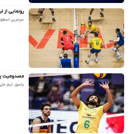
رونمایی از لیست برزیل برای L
سرمربی اسطوره
مصدومیت پاس
پاسور تیم ملی