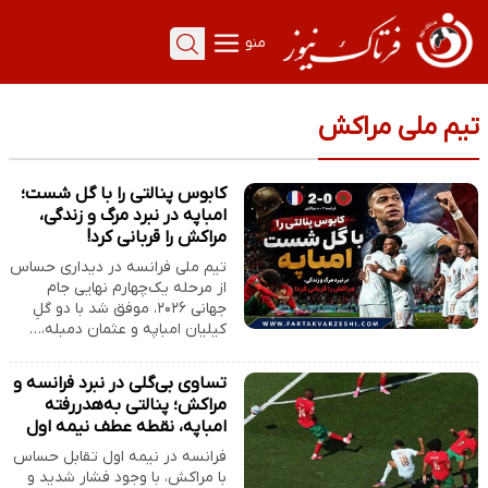
منو
تیم ملی مراکش
کابوس پنالتی را با گل شست؛
امباپه در نبرد مرگ و زندگی،
مراکش را قربانی کرد!
تیم ملی فرانسه در دیداری حساس
از مرحله یک‌چهارم نهایی جام
جهانی ۲۰۲۶، موفق شد با دو گلِ
کیلیان امباپه و عثمان دمبله،…
تساوی بی‌گلی در نبرد فرانسه و
مراکش؛ پنالتی به‌هدر‌رفته
امباپه، نقطه عطف نیمه اول
فرانسه در نیمه اول تقابل حساس
با مراکش، با وجود فشار شدید و