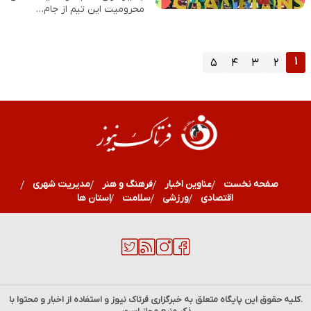
محرومیت این تیم از جام…
۱
۵
۴
۳
۲
صفحه نخست
عناوین اخبار
فرهنگ و هنر
مدیریت شهری
اقتصادی
ورزشی
سلامت
استان ها
.کلیه حقوق این پایگاه متعلق به خبرگزاری
فرتاک نیوز
و استفاده از اخبار و محتوا با