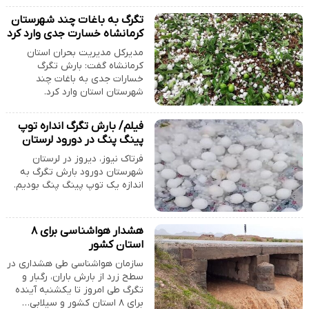
تگرگ به باغات چند شهرستان
کرمانشاه خسارت جدی وارد کرد
مدیرکل مدیریت بحران استان
کرمانشاه گفت: بارش تگرگ
خسارات جدی به باغات چند
شهرستان استان وارد کرد.
فیلم/ بارش تگرگ‌‌ انداره توپ
پینگ ‌پنگ در دورود لرستان
فرتاک نیوز، دیروز در لرستان
شهرستان دورود بارش تگرگ به
اندازه یک توپ پینگ پنگ بودیم.
هشدار هواشناسی برای ۸
استان کشور
سازمان هواشناسی طی هشداری در
سطح زرد از بارش باران، رگبار و
تگرگ طی امروز تا یکشنبه آینده
برای ۸ استان کشور و سیلابی…