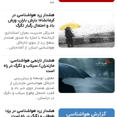
شد
هشدار زرد هواشناسی در
کرمانشاه؛ بارش باران، وزش
باد و احتمال رگبار تگرگ
مدیرکل مدیریت بحران استانداری
کرمانشاه با اشاره به صدور هشدار
سطح زرد از سوی اداره‌کل
هواشناسی استان، از آماده‌باش…
هشدار نارنجی هواشناسی
مازندران/ سیلاب و تگرگ در راه
است
معاون توسعه و پیش‌بینی
اداره‌کل هواشناسی مازندران از
صدور هشدار جوی خبر داد و
گفت: احتمال وقوع سیلاب و تگرگ
در دراستان…
هشدار زرد هواشناسی در یزد؛
طوفان و تگرگ در راه است