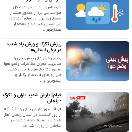
کارشناس پیش‌بینی اداره کل
هواشناسی یزد از صدور هشدار
سطح زرد برای روزهای آینده در
این استان خبر داد و گفت: از
بعدازظهر…
ریزش تگرگ و وزش باد شدید
در برخی استان‌ها
رئیس مرکز ملی پیش‌بینی و
مدیریت بحران مخاطرات وضع هوا
ضمن تشریح شرایط جوی کشور
طی روزهای آینده، از رگبار و
رعدوبرق و…
فیلم| بارش شدید باران و تگرگ
- زنجان
فرتاک نیوز، بارش باران و تگرگ که
از روز گذشته در استان زنجان آغاز
شده و تا صبح ادامه داشت در
ساعاتی از روز با شدت…