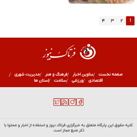
۱
۴
۳
۲
صفحه نخست
عناوین اخبار
فرهنگ و هنر
مدیریت شهری
اقتصادی
ورزشی
سلامت
استان ها
.کلیه حقوق این پایگاه متعلق به خبرگزاری
فرتاک نیوز
و استفاده از اخبار و محتوا با
ذکر منبع مجاز است.