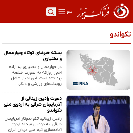
منو
تکواندو
بسته خبرهای کوتاه چهارمحال
و بختیاری
در چهارمحال و بختیاری به ارائه
اخبار روزانه به صورت خلاصه
پرداخته است. این اخبار شامل
رویدادهای ورزشی و دیگر…
دعوت رادین زینالی از
آذربایجان شرقی به اردوی ملی
تکواندو
رادین زینالی، تکواندوکار آذربایجان
شرقی، به دومین مرحله اردوی
آماده‌سازی تیم ملی مردان ایران