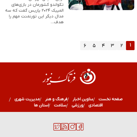
تکواندو کشورمان در بازی‌های
المپیک ۲۰۲۴ پاریس گفت که سه
مدال دیگر این تورنمنت مهم را
هدف…
۱
۶
۵
۴
۳
۲
صفحه نخست
عناوین اخبار
فرهنگ و هنر
مدیریت شهری
اقتصادی
ورزشی
سلامت
استان ها