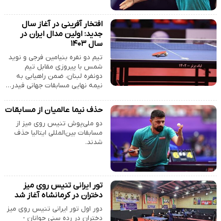
افتخار آفرینی در آغاز سال
جدید: اولین مدال ایران در
سال ۱۴۰۳
تیم دو نفره بنیامین فرجی و نوید
شمس با پیروزی مقابل تیم
دونفره لبنان، ضمن راهیابی به
نیمه نهایی مسابقات جهانی فیدر…
حذف نیما عالمیان از مسابقات
دو ملی‌پوش تنیس روی میز از
مسابقات بین‌المللی ایتالیا حذف
شدند.
تور ایرانی تنیس روی میز
دختران در کرمانشاه آغاز شد
دور اول تور ایرانی تنیس روی میز
دختران در رده سنی جوانان -