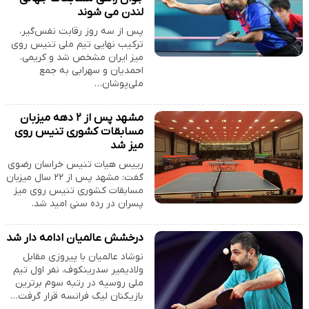
لندن می شوند
پس از سه روز رقابت نفس‌گیر،
ترکیب نهایی تیم ملی تنیس روی
میز ایران مشخص شد و کریمی،
احمدیان و سهرابی به جمع
ملی‌پوشان…
مشهد پس از ۲ دهه میزبان
مسابقات کشوری تنیس روی
میز شد
رییس هیات تنیس خراسان رضوی
گفت: مشهد پس از ۲۲ سال میزبان
مسابقات کشوری تنیس روی میز
پسران در رده سنی امید شد.
درخشش عالمیان ادامه دار شد
نوشاد عالمیان با پیروزی مقابل
ولادیمیر سدرینکوف، نفر اول تیم
ملی روسیه در رتبه سوم برترین
بازیکنان لیگ فرانسه قرار گرفت…