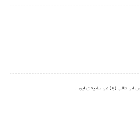
بن ابی طالب (ع) طی بیانیه‌ای این…