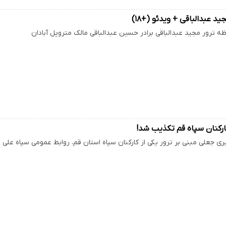
ید عبدالباقی + ویدئو (+۱۸)
ظه‌ ترور مجید عبدالباقی برادر حسین عبدالباقی مالک متروپل آبادان
کارکنان سپاه قم تکذیب شد!
بری جعلی مبنی بر ترور یکی از کارکنان سپاه استان قم، روابط عمومی سپاه علی 