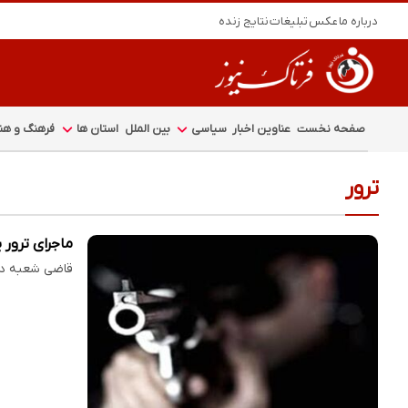
درباره ما
عکس
تبلیغات
نتایج زنده
صفحه نخست
عناوین اخبار
سیاسی
بین الملل
استان ها
فرهنگ و هنر
ترور
ماجرای ترور
قاضی شعبه دو