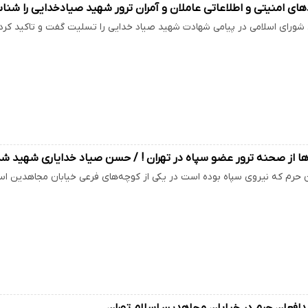
دهای امنیتی و اطلاعاتی عاملان و آمران ترور شهید صیادخدایی را شنا
رای اسلامی در پیامی شهادت شهید صیاد خدایی را تسلیت گفت و تاکید کرد ک
ا از صحنه ترور عضو سپاه در تهران ! / حسن صیاد خدایاری شهید شد
ن حرم که نیروی سپاه بوده است در یکی از کوچه‌های فرعی خیابان مجاهدین اسل
مدافعان حرم در خیابان مجاهدین اسلام تهران