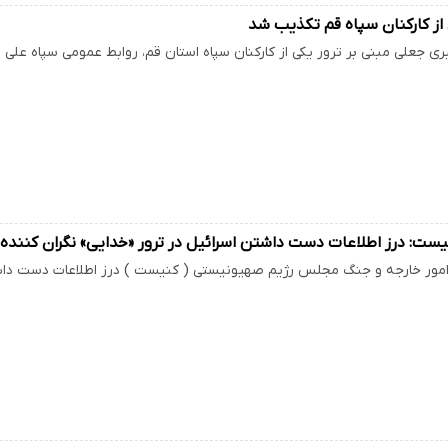
 از کارکنان سپاه قم تکذیب شد
بری جعلی مبنی بر ترور یکی از کارکنان سپاه استان قم، روابط عمومی سپاه علی 
ست: درز اطلاعات دست داشتن اسرائیل در ترور «خدایی» نگران کننده
مور خارجه و جنگ مجلس رژیم صهیونیستی ( کنیست ) درز اطلاعات دست داشتن