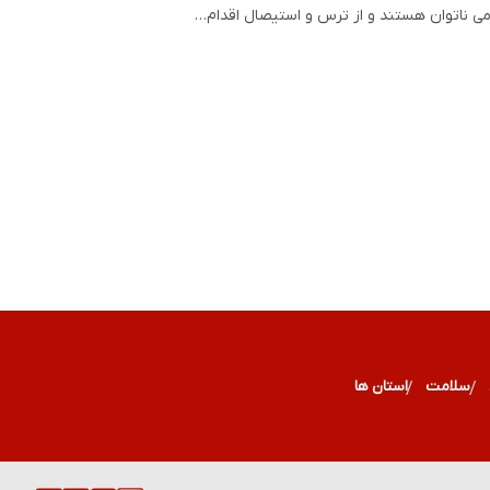
ی ناتوان هستند و از ترس و استیصال اقدام…
سلامت
استان ها