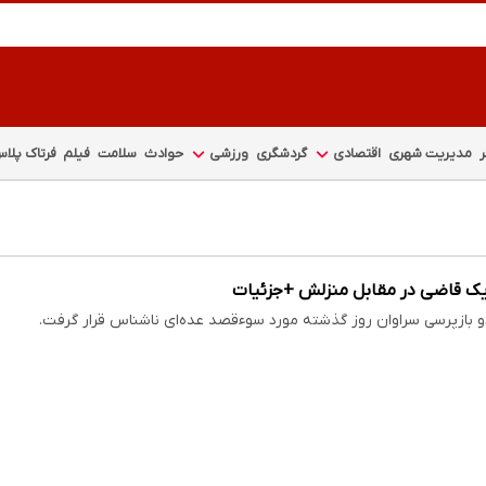
مدیریت شهری
اقتصادی
گردشگری
ورزشی
حوادث
سلامت
فیلم
فرتاک پلا
 یک قاضی در مقابل منزلش +جزئیات
 بازپرسی سراوان روز گذشته مورد سوءقصد عده‌ای ناشناس قرار گرفت.