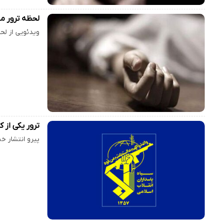
لحظه‌ ترور مج
ویدئویی از لح
ترور یکی از 
پیرو انتشار خ