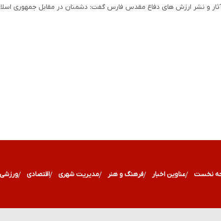
ثار و نشر ارزش های دفاع مقدس فارس گفت: دشمنان در مقابل جمهوری اسلام
ه نخست
عناوین اخبار
فرهنگ و هنر
مدیریت شهری
اقتصادی
ورزشی