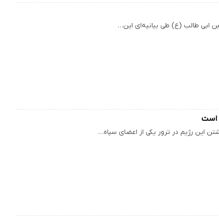
بن ابی طالب (ع) طی بیانیه‌ای این…
 است
 این رژیم در ترور یکی از اعضای سپاه…