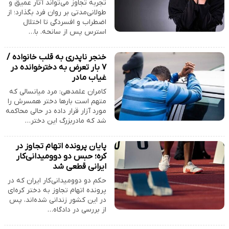
تجربه تجاوز می‌تواند آثار عمیق و
طولانی‌مدتی بر روان فرد بگذارد؛ از
اضطراب و افسردگی تا اختلال
استرس پس از سانحه. با…
خنجر ناپدری به قلب خانواده /
۷ بار تعرض به دخترخوانده در
غیاب مادر
کامران علمدهی: مرد میانسالی که
متهم است بارها دختر همسرش را
مورد آزار قرار داده در حالی محاکمه
شد که مادربزرگ این دختر…
پایان پرونده اتهام تجاوز در
کره؛ حبس دو دوومیدانی‌کار
ایرانی قطعی شد
حکم دو دوومیدانی‌کار ایران که در
پرونده اتهام تجاوز به دختر کره‌ای
در این کشور زندانی شده‌اند، پس
از بررسی در دادگاه…