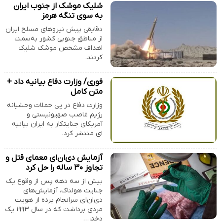
شلیک موشک از جنوب ایران
به سوی تنگه هرمز
دقایقی پیش نیروهای مسلح ایران
از مناطق جنوبی کشور به‌سمت
اهداف مشخص موشک شلیک
کردند.
فوری/ وزارت دفاع بیانیه داد +
متن کامل
وزارت دفاع در پی حملات وحشیانه
رژیم غاصب صهیونیستی و
آمریکای جنایتکار به ایران بیانیه
ای منتشر کرد.
آزمایش دی‌ان‌ای معمای قتل و
تجاوز ۳۰ ساله را حل کرد
بیش از سه دهه پس از وقوع یک
جنایت هولناک، آزمایش‌های
دی‌ان‌ای سرانجام پرده از هویت
مردی برداشت که در سال ۱۹۹۳ یک
دختر…