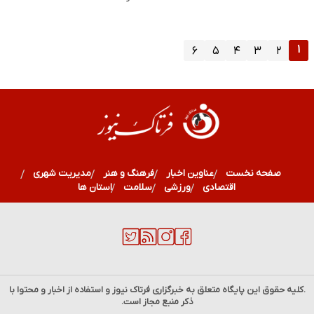
۱
۶
۵
۴
۳
۲
صفحه نخست
عناوین اخبار
فرهنگ و هنر
مدیریت شهری
اقتصادی
ورزشی
سلامت
استان ها
.کلیه حقوق این پایگاه متعلق به خبرگزاری
فرتاک نیوز
و استفاده از اخبار و محتوا با
ذکر منبع مجاز است.