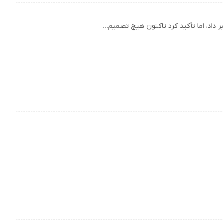
داد، اما تأکید کرد تاکنون هیچ تصمیم…