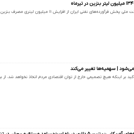
ه
رده‌های نفتی ایران از افزایش ۱۱ میلیون لیتری مصرف بنزین در ۲۴ روز ابتدایی تیرماه نسبت به…
می‌شود | سهمیه‌ها تغییر می‌کند
أکید بر اینکه هیچ تصمیمی خارج از توان اقتصادی مردم اتخاذ نخواهد شد، از ب
ن ۵ دلاری در راه است؛ پیامد مستقیم بحران در تنگه هرمز