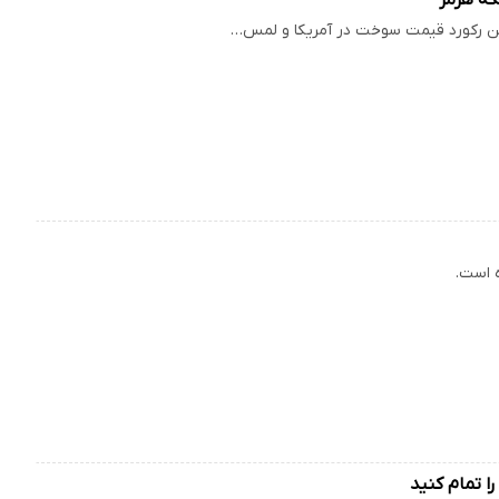
تن رکورد قیمت سوخت در آمریکا و لمس…
ه است.