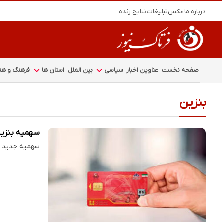
درباره ما
عکس
تبلیغات
نتایج زنده
صفحه نخست
عناوین اخبار
سیاسی
بین الملل
استان ها
فرهنگ و هنر
بنزین
سهمیه بنزین
سهمیه جدید بن