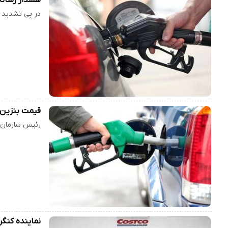
در پی تشدید 
قیمت بنزین ت
رئیس سازمان ب
نماینده کنگره آمریکا: بنزین ۵ دلاری و گا