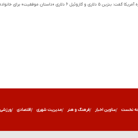
گازوئیل ۶ دلاری «داستان موفقیت» برای خانواده‌های آمریکایی نیست.
ه نخست
عناوین اخبار
فرهنگ و هنر
مدیریت شهری
اقتصادی
ورزشی