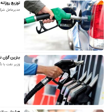
توزیع روزانه ۱۳۴ میلیون لیتر بنزین در تیرما
مدیرعامل شرکت ملی پخش فرآو
بنزین گران ن
وزیر نفت با ت
هشدار رسانه‌های آمریکایی: بنزی