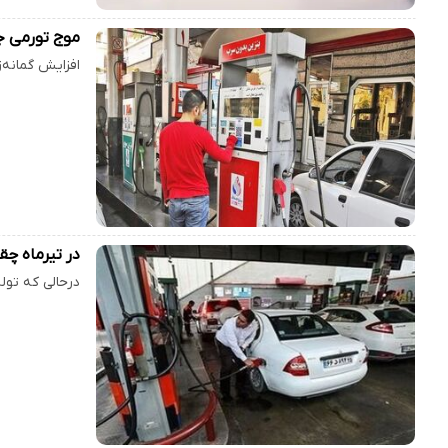
موج تورمی جدید با بنزین 
افزایش گمانه‌
در تیرماه چق
درحالی که تولید بنزین کشور به ۱۲۱ میلیون 