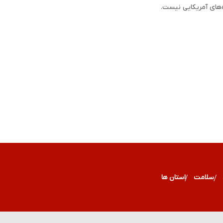
سلامت
استان ها