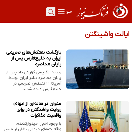
منو
ایالت واشینگتن
بازگشت نفتکش‌های تحریمی
ایران به خلیج‌فارس پس از
پایان محاصره
رسانه انگلیسی گزارش داد پس از
پایان محاصره بنادر ایران توسط
آمریکا، ۳ نفتکش تحریمی در
خلیج‌فارس دیده شدند.
عنوان در هاله‌ای از ابهام؛
روایت واشنگتن در برابر
واقعیت مذاکرات
با وجود اخبار امیدوارکننده،
واقعیت‌های میدانی نشان از مسیر