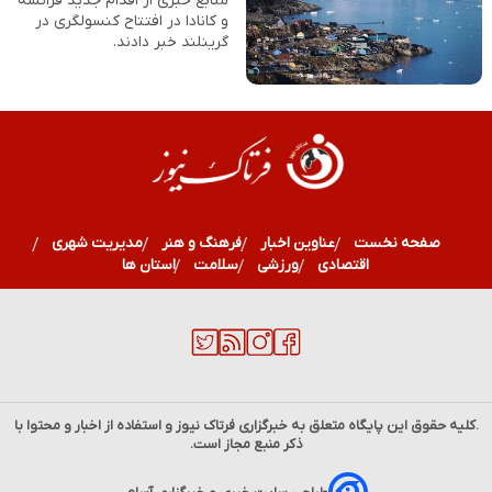
منابع خبری از اقدام جدید فرانسه
و کانادا در افتتاح کنسولگری در
گرینلند خبر دادند.
صفحه نخست
عناوین اخبار
فرهنگ و هنر
مدیریت شهری
اقتصادی
ورزشی
سلامت
استان ها
.کلیه حقوق این پایگاه متعلق به خبرگزاری
فرتاک نیوز
و استفاده از اخبار و محتوا با
ذکر منبع مجاز است.