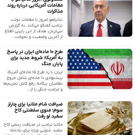
مقامات آمریکایی درباره روند
مذاکرات
نتانیاهو امروز با مقامات دولت
ترامپ گفتگو می‌کند. به گزارش
سی‌ان‌ان، هدف از این رایزنی اطلاع
از آخرین وضعیت و تحولات…
طرح ۱۰ ماده‌ای ایران در پاسخ
به آمریکا؛ شروط جدید برای
پایان جنگ
ایران با رد طرح ۱۵ ماده‌ای آمریکا،
پیشنهادی ۱۰ ماده‌ای شامل خروج
نظامیان بیگانه، رفع کامل تحریم‌ها
و غرامت جنگی را از…
ضیافت شام ملانیا برای چارلز
سوم؛ منوی سلطنتی کاخ
سفید لو رفت
ملانیا ترامپ در ضیافت رسمی کاخ
سفید، منویی ویژه برای پادشاه