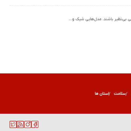
سلامت
استان ها