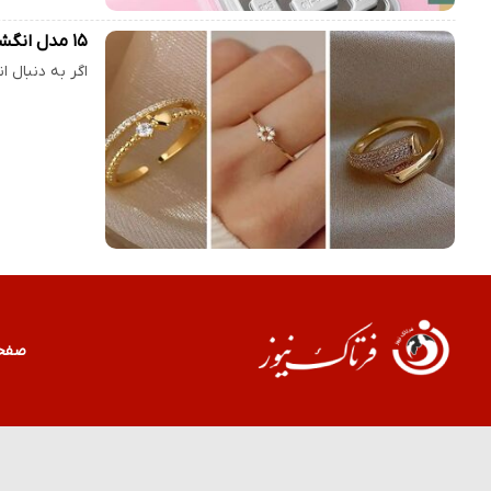
۱۵ مدل انگشتر طلای خاص و فوق‌العاده؛ طرح‌هایی شیک که همیشه مد هستند
اگر به دنبال انگشترهای طلای خ
صفح