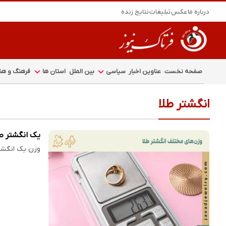
درباره ما
عکس
تبلیغات
نتایج زنده
صفحه نخست
عناوین اخبار
سیاسی
بین الملل
استان ها
فرهنگ و هنر
انگشتر طلا
یک انگشتر طل
وزن یک انگشتر