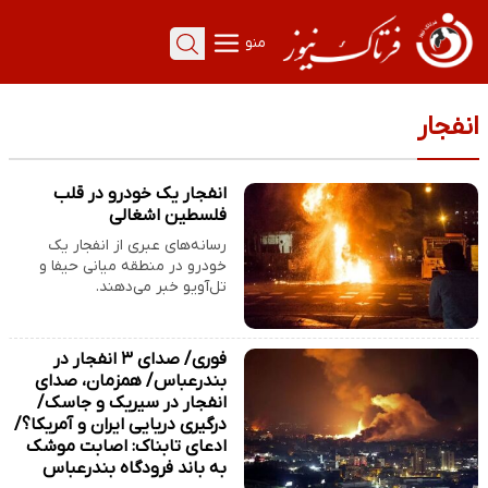
منو
انفجار
انفجار یک خودرو در قلب
فلسطین اشغالی
رسانه‌های عبری از انفجار یک
خودرو در منطقه میانی حیفا و
تل‌آویو خبر می‌دهند.
فوری/ صدای ۳ انفجار در
بندرعباس/ همزمان، صدای
انفجار در سیریک و جاسک/
درگیری دریایی ایران و آمریکا؟/
ادعای تابناک: اصابت موشک
به باند فرودگاه بندرعباس