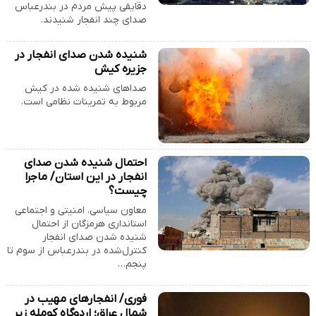
دقایقی پیش مردم در بندرعباس
صدای چند انفجار شنیدند.
شنیده شدن صدای انفجار در
جزیره کیش
صداهای شنیده شده در کیش
مربوط به تمرینات نظامی است.
احتمال شنیده شدن صدای
انفجار در این استان/ ماجرا
چیست؟
معاون سیاسی، امنیتی و اجتماعی
استانداری هرمزگان از احتمال
شنیده شدن صدای انفجار
کنترل‌شده در بندرعباس از سوم تا
پنجم…
فوری/ انفجارهای مهیب در
شمال عراق؛ اردوگاه کومله زیر