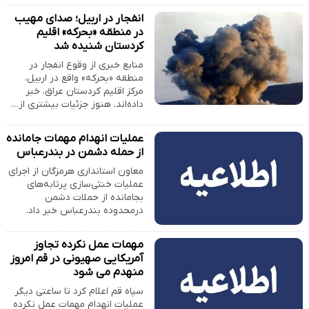
انفجار در اربیل؛ صدای مهیب
در منطقه «بحرکه» اقلیم
کردستان شنیده شد
منابع خبری از وقوع انفجار در
منطقه «بحرکه» واقع در اربیل،
مرکز اقلیم کردستان عراق، خبر
داده‌اند. هنوز جزئیات بیشتری از…
عملیات انهدام مهمات جامانده
از حمله دشمن در بندرعباس
معاون استانداری هرمزگان از اجرای
عملیات خنثی‌سازی پرتابه‌های
بجامانده از حملات دشمن
درمحدوده بندرعباس خبر داد.
مهمات عمل نکرده تجاوز
آمریکایی صهیونی در قم امروز
منهدم می شود
سپاه قم اعلام کرد تا ساعتی دیگر
عملیات انهدام مهمات عمل نکرده