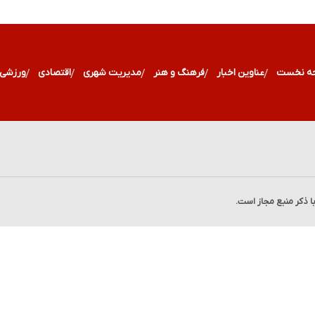
ه نخست
عناوین اخبار
فرهنگ و هنر
مدیریت شهری
اقتصادی
ورزشی
با ذکر منبع مجاز است.