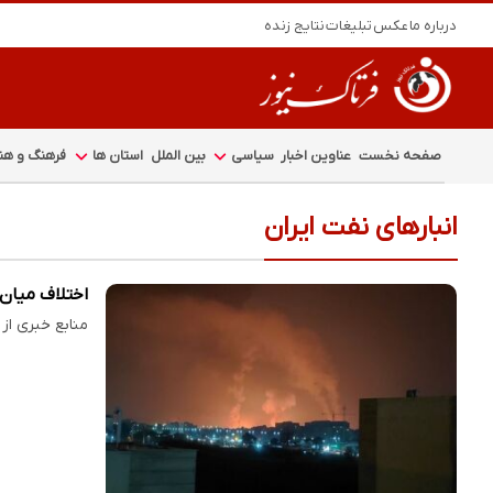
درباره ما
عکس
تبلیغات
نتایج زنده
صفحه نخست
عناوین اخبار
سیاسی
بین الملل
استان ها
فرهنگ و هنر
انبارهای نفت ایران
اختلاف میان 
منابع خبری از