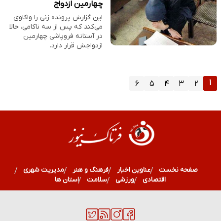
چهارمین ازدواج
این گزارش پرونده زنی را واکاوی
می‌کند که پس از سه ناکامی، حالا
در آستانه فروپاشی چهارمین
ازدواجش قرار دارد.
۱
۶
۵
۴
۳
۲
صفحه نخست
عناوین اخبار
فرهنگ و هنر
مدیریت شهری
اقتصادی
ورزشی
سلامت
استان ها