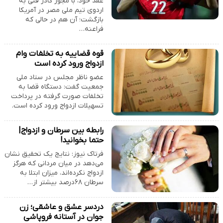
عقد خود، با مجوز کادر فنی به
اردوی تیم ملی مصر در آمریکا
بازگشت؛ آن هم در حالی که
فراعنه…
قوه قضاییه به تخلفات وام
ازدواج ورود کرده است
عضو ناظر مجلس در ستاد ملی
جمعیت گفت: دستگاه قضا به
تخلفات صورت گرفته در پرداخت
تسهیلات ازدواج ورود کرده است.
رابطه بین سرطان و ازدواج|
حتما بخوانید!
فرتاک نیوز: نتایج یک تحقیق نشان
می‌دهد در میان مردانی که هرگز
ازدواج نکرده‌اند، میزان ابتلا به
سرطان ۶۸درصد بیشتر از…
دردسر عشق و عاشقی؛ زن
جوان در آستانه فروپاشی