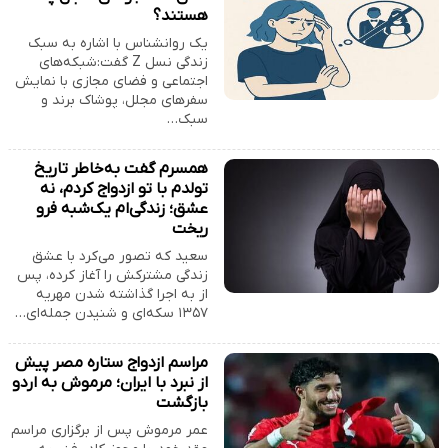
هستند؟
یک روانشناس با اشاره به سبک
زندگی نسل Z گفت:شبکه‌های
اجتماعی و فضای مجازی با نمایش
سفر‌های مجلل، پوشاک برند و
سبک…
همسرم گفت به‌خاطر تاریخ
تولدم با تو ازدواج کردم، نه
عشق؛ زندگی‌ام یک‌شبه فرو
ریخت
سعید که تصور می‌کرد با عشق
زندگی مشترکش را آغاز کرده، پس
از به اجرا گذاشته شدن مهریه
۱۳۵۷ سکه‌ای و شنیدن جمله‌ای…
مراسم ازدواج ستاره مصر پیش
از نبرد با ایران؛ مرموش به اردو
بازگشت
عمر مرموش پس از برگزاری مراسم