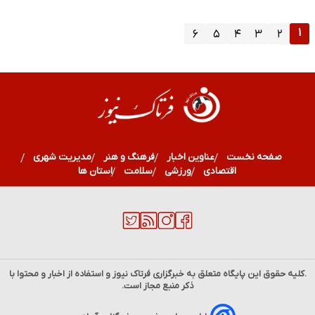
۱
۶
۵
۴
۳
۲
صفحه نخست
عناوین اخبار
فرهنگ و هنر
مدیریت شهری
اقتصادی
ورزشی
سلامت
استان ها
.کلیه حقوق این پایگاه متعلق به خبرگزاری
فرتاک نیوز
و استفاده از اخبار و محتوا با
ذکر منبع مجاز است.