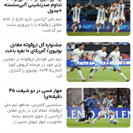
تداوم صدرنشینی آلبی‌سلسته
+جدول
تیم ملی آرژانتین بازی خارج از خانه
مقابل اروگوئه را با پیروزی پشت
سر گذاشت.
جشنواره گل اروگوئه مقابل
بولیوی/ آمریکای ۱۰ نفره باخت
تیم ملی فوتبال اروگوئه در دومین
بازی خود در مرحله گروهی کوپا
آمه‌ریکا ۲۰۲۴، بولیوی را گلباران
کرد.
مهار مسی در دو شیفت ۴۵
دقیقه‌ای!
سباستین کاسرس، مدافع تیم ملی
اروگوئه، اعلام کرد در بازی مقابل
آرژانتین از سوی مارچلو بیلسا
ماموریت مهار لیونل مسی را…