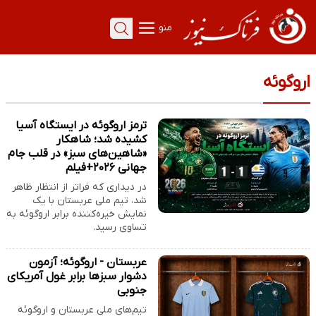
منو
اروگوئه
ترمز اروگوئه در ایستگاه آسیا
کشیده شد؛ شاهکار
«شاهین‌های سبز» در قلب جام
جهانی ۲۰۲۶+فیلم
در دیداری که فراتر از انتظار ظاهر
شد، تیم ملی عربستان با یک
نمایش خیره‌کننده برابر اروگوئه به
تساوی رسید.
عربستان - اروگوئه؛ آزمون
دشوار سبزها برابر غول آمریکای
جنوبی
تیم‌های ملی عربستان و اروگوئه