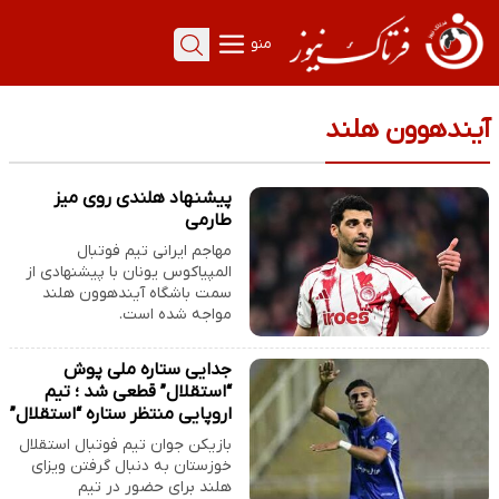
منو
آیندهوون هلند
پیشنهاد هلندی روی میز
طارمی
مهاجم ایرانی تیم فوتبال
المپیاکوس یونان با پیشنهادی از
سمت باشگاه آیندهوون هلند
مواجه شده است.
جدایی ستاره ملی پوش
“استقلال” قطعی شد ؛ تیم
اروپایی منتظر ستاره “استقلال”
بازیکن جوان تیم فوتبال استقلال
خوزستان به دنبال گرفتن ویزای
هلند برای حضور در تیم