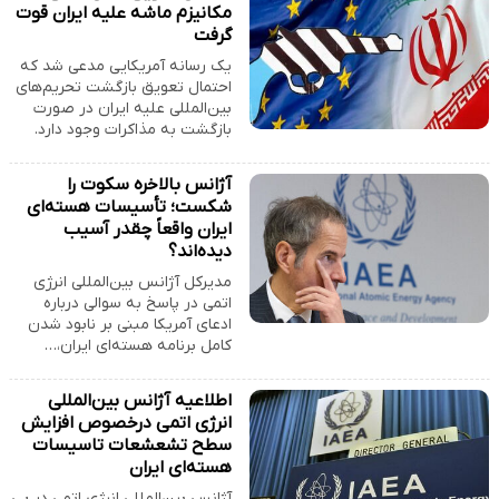
مکانیزم ماشه علیه ایران قوت
گرفت
یک رسانه آمریکایی مدعی شد که
احتمال تعویق بازگشت تحریم‌های
بین‌المللی علیه ایران در صورت
بازگشت به مذاکرات وجود دارد.
آژانس بالاخره سکوت را
شکست؛ تأسیسات هسته‌ای
ایران واقعاً چقدر آسیب
دیده‌اند؟
مدیرکل آژانس بین‌المللی انرژی
اتمی در پاسخ به سوالی درباره
ادعای آمریکا مبنی بر نابود شدن
کامل برنامه هسته‌ای ایران،…
اطلاعیه آژانس بین‌المللی
انرژی اتمی درخصوص افزایش
سطح تشعشعات تاسیسات
هسته‌ای ایران
آژانس بین‌المللی انرژی اتمی در پی