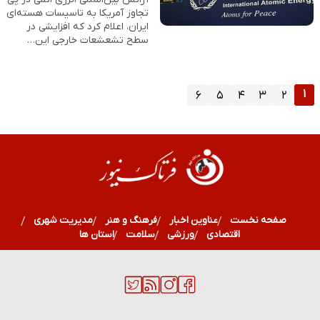
تجاوز آمریکا به تاسیسات هسته‌ای
ایران، اعلام کرد که افزایشی در
سطح تشعشعات خارجی این…
۱
۶
۵
۴
۳
۲
صفحه نخست
عناوین اخبار
فرهنگ و هنر
مدیریت شهری
اقتصادی
ورزشی
سلامت
استان ها