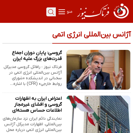
منو
آژانس بین‌المللی انرژی اتمی
گروسی: پایان دوران اجماع
قدرت‌های بزرگ علیه ایران‌
فرتاک نیوز : رافائل گروسی مدیرکل
آژانس بین‌المللی انرژی اتمی در
سخنانی در اندیشکده «شورای
روابط خارجی» (CFR) با اشاره…
اعتراض ایران به اظهارات
گروسی و افشای غیرمجاز
اطلاعات حساس هسته‌ای
نمایندگی دائم ایران نزد سازمان‌های
بین‌المللی، اظهارات مدیرکل آژانس
بین‌المللی انرژی اتمی درباره محل