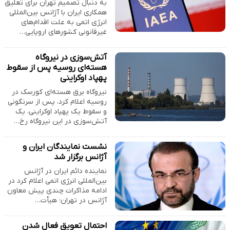
به دنبال تصمیم تهران برای تعلیق
همکاری ایران با آژانس بین‌المللی
انرژی اتمی به علت اقدام‌های
غیرقانونی کشورهای اروپایی…
آتش‌سوزی در نیروگاه
هسته‌ای روسیه پس از سقوط
پهپاد اوکراینی
نیروگاه برق هسته‌ای کورسک در
روسیه اعلام کرد، پس از سرنگونی
و سقوط یک پهپاد اوکراینی، یک
آتش‌سوزی در این نیروگاه رخ…
نشست نمایندگان ایران و
آژانس برگزار شد
نماینده دائم ایران در آژانس
بین‌المللی انرژی اتمی اعلام کرد در
ادامه مذاکرات چندی پیش معاون
آژانس در تهران؛ هیأت…
احتمال تعویق فعال شدن