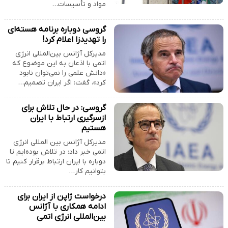
مواد و تأسیسات…
گروسی دوباره برنامه هسته‌ای
را تهدیدزا اعلام کرد!
مدیرکل آژانس بین‌المللی انرژی
اتمی با اذعان به این موضوع که
«دانش علمی را نمی‌توان نابود
کرد»، گفت: اگر ایران تصمیم…
گروسی: در حال تلاش برای
ازسرگیری ارتباط با ایران
هستیم
مدیرکل آژانس بین المللی انرژی
اتمی خبر داد: در تلاش بوده‌ایم تا
دوباره با ایران ارتباط برقرار کنیم تا
بتوانیم کار…
درخواست ژاپن از ایران برای
ادامه همکاری با آژانس
بین‌المللی انرژی اتمی