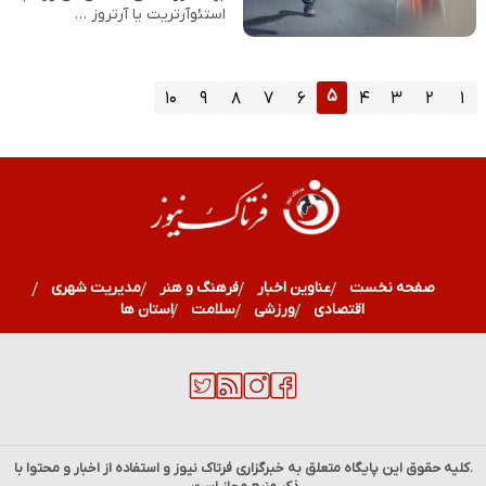
استئوآرتریت یا آرتروز …
۵
۱۰
۹
۸
۷
۶
۴
۳
۲
۱
صفحه نخست
عناوین اخبار
فرهنگ و هنر
مدیریت شهری
اقتصادی
ورزشی
سلامت
استان ها
.کلیه حقوق این پایگاه متعلق به خبرگزاری
فرتاک نیوز
و استفاده از اخبار و محتوا با