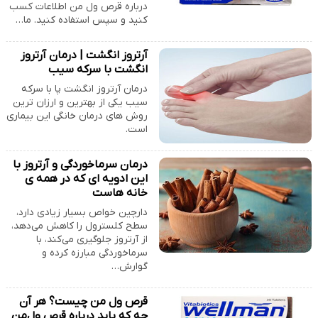
درباره قرص ول من اطلاعات کسب
کنید و سپس استفاده کنید. ما…
آرتروز انگشت | درمان آرتروز
انگشت با سرکه سیب
درمان آرتروز انگشت پا با سرکه
سیب یکی از بهترین و ارزان ترین
روش های درمان خانگی این بیماری
است.
درمان سرماخوردگی و آرتروز با
این ادویه ای که در همه ی
خانه هاست
دارچین خواص بسیار زیادی دارد،
سطح کلسترول را کاهش می‌دهد،
از آرتروز جلوگیری می‌کند، با
سرماخوردگی مبارزه کرده و
گوارش…
قرص ول من چیست؟ هر آن
چه که باید درباره قرص ول‌من